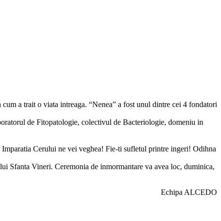
um a trait o viata intreaga. “Nenea” a fost unul dintre cei 4 fondatori
aboratorul de Fitopatologie, colectivul de Bacteriologie, domeniu in
paratia Cerului ne vei veghea! Fie-ti sufletul printre ingeri! Odihna
rului Sfanta Vineri. Ceremonia de inmormantare va avea loc, duminica,
Echipa ALCEDO