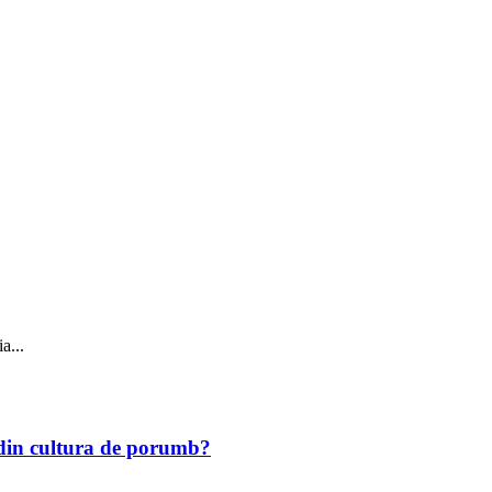
a...
r din cultura de porumb?