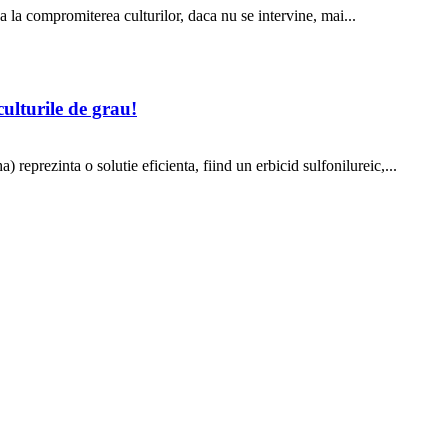
 la compromiterea culturilor, daca nu se intervine, mai...
lturile de grau!
eprezinta o solutie eficienta, fiind un erbicid sulfonilureic,...