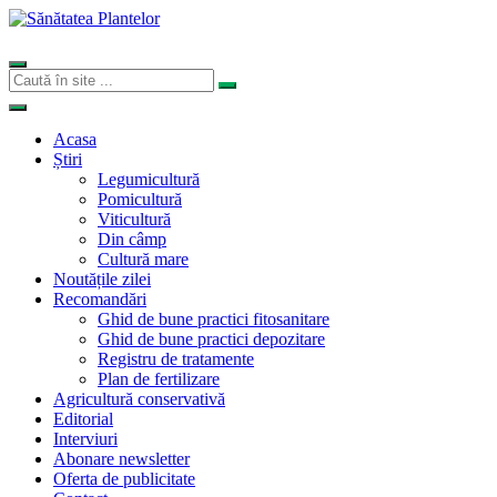
Acasa
Știri
Legumicultură
Pomicultură
Viticultură
Din câmp
Cultură mare
Noutățile zilei
Recomandări
Ghid de bune practici fitosanitare
Ghid de bune practici depozitare
Registru de tratamente
Plan de fertilizare
Agricultură conservativă
Editorial
Interviuri
Abonare newsletter
Oferta de publicitate