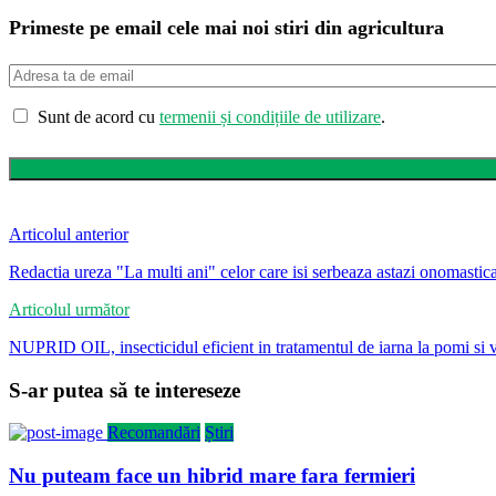
Primeste pe email cele mai noi stiri din agricultura
Sunt de acord cu
termenii și condițiile de utilizare
.
Articolul anterior
Redactia ureza "La multi ani" celor care isi serbeaza astazi onomastic
Articolul următor
NUPRID OIL, insecticidul eficient in tratamentul de iarna la pomi si v
S-ar putea să te intereseze
Recomandări
Știri
Nu puteam face un hibrid mare fara fermieri