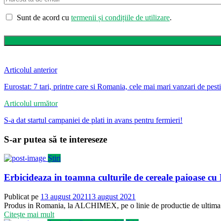
Sunt de acord cu
termenii și condițiile de utilizare
.
Articolul anterior
Eurostat: 7 tari, printre care si Romania, cele mai mari vanzari de pest
Articolul următor
S-a dat startul campaniei de plati in avans pentru fermieri!
S-ar putea să te intereseze
Știri
Erbicideaza in toamna culturile de cereale paioase 
Publicat pe
13 august 2021
13 august 2021
Produs in Romania, la ALCHIMEX, pe o linie de productie de ultima g
Citește mai mult