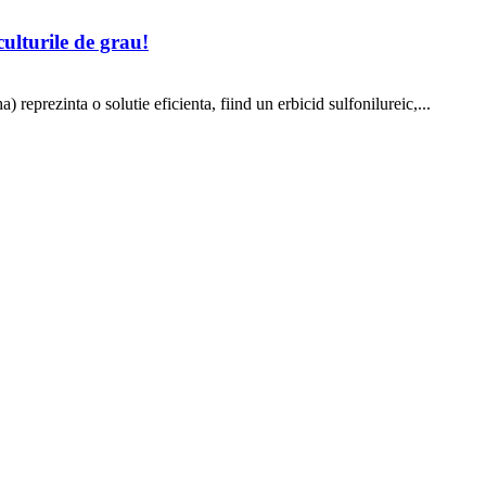
lturile de grau!
eprezinta o solutie eficienta, fiind un erbicid sulfonilureic,...