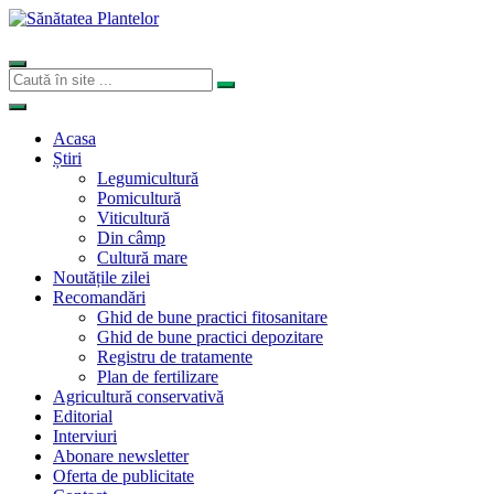
Acasa
Știri
Legumicultură
Pomicultură
Viticultură
Din câmp
Cultură mare
Noutățile zilei
Recomandări
Ghid de bune practici fitosanitare
Ghid de bune practici depozitare
Registru de tratamente
Plan de fertilizare
Agricultură conservativă
Editorial
Interviuri
Abonare newsletter
Oferta de publicitate