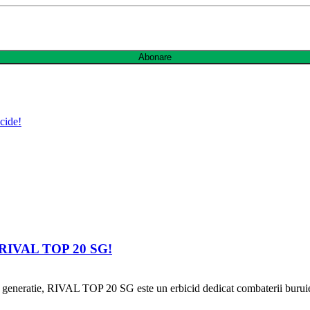
Abonare
icide!
cu RIVAL TOP 20 SG!
eneratie, RIVAL TOP 20 SG este un erbicid dedicat combaterii buruieni