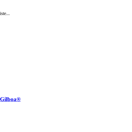
ste...
e Gilboa®