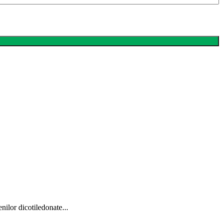
lor dicotiledonate...