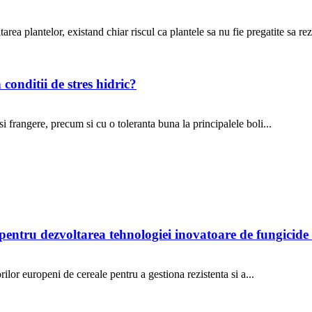
area plantelor, existand chiar riscul ca plantele sa nu fie pregatite sa rezi
 conditii de stres hidric?
i frangere, precum si cu o toleranta buna la principalele boli...
entru dezvoltarea tehnologiei inovatoare de fungicid
ilor europeni de cereale pentru a gestiona rezistenta si a...