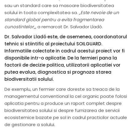
sau un standard care sa masoare biodiversitatea
solului in toata complexitatea sa. „
Este nevoie de un
standard global pentru a evita fragmentarea
cunostintelor
„, a remarcat Dr. Salvador Lladó.
Dr. Salvador Lladó este, de asemenea, coordonatorul
tehnic si stiintific al proiectului SOILGUARD.
Informatiile colectate in cadrul acestui proiect vor fi
disponibile intr-o aplicatie. De la fermieri pana la
factorii de decizie politica, utilizatorii aplicatiei vor
putea evalua, diagnostica si prognoza starea
biodiversitatii solului.
De exemplu, un fermier care doreste sa treaca de la
managementul conventional la cel organic poate folosi
aplicatia pentru a produce un raport complet despre
biodiversitatea solului si despre furnizarea de servicii
ecosistemice bazate pe sol in cadrul practicilor actuale
de gestionare a solului.