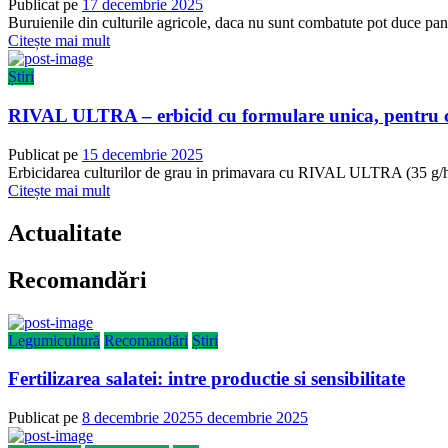
Publicat pe
17 decembrie 2025
Buruienile din culturile agricole, daca nu sunt combatute pot duce pana
Citește mai mult
Știri
RIVAL ULTRA – erbicid cu formulare unica, pentru cu
Publicat pe
15 decembrie 2025
Erbicidarea culturilor de grau in primavara cu RIVAL ULTRA (35 g/ha) r
Citește mai mult
Actualitate
Recomandări
Legumicultură
Recomandări
Știri
Fertilizarea salatei: intre productie si sensibilitate
Publicat pe
8 decembrie 2025
5 decembrie 2025