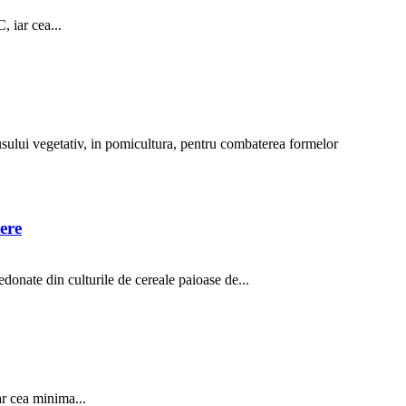
, iar cea...
ului vegetativ, in pomicultura, pentru combaterea formelor
ere
onate din culturile de cereale paioase de...
ar cea minima...