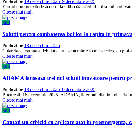
Publicat pe
19 decembrie 2025
19 decembrie 2025
Efortul comun extinde accesul la Gilboa®, oferind noi solutii cultivator
Citește mai mult
Știri
Solutii pentru combaterea bolilor la rapita in primav
Publicat pe
18 decembrie 2025
Chiar daca toamna a debutat cu un septembrie foarte secetos, cu ploi ab
Citește mai mult
Știri
ADAMA lanseaza trei noi solutii inovatoare pentru pr
Publicat pe
18 decembrie 2025
19 decembrie 2025
Bucuresti, 16 decembrie 2025 ADAMA, lider mondial in industria produ
Citește mai mult
Știri
Cautati un erbicid cu aplicare atat in preemergenta,