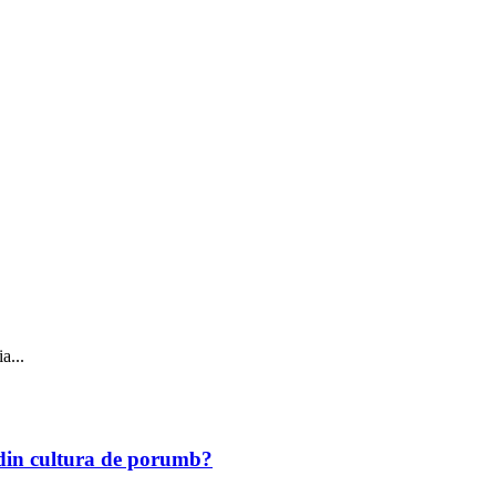
a...
r din cultura de porumb?