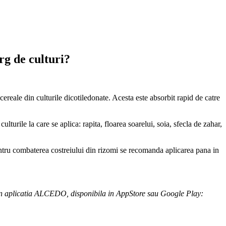
rg de culturi?
reale din culturile dicotiledonate. Acesta este absorbit rapid de catre
lturile la care se aplica: rapita, floarea soarelui, soia, sfecla de zahar,
entru combaterea costreiului din rizomi se recomanda aplicarea pana in
 in aplicatia ALCEDO, disponibila in AppStore sau Google Play: