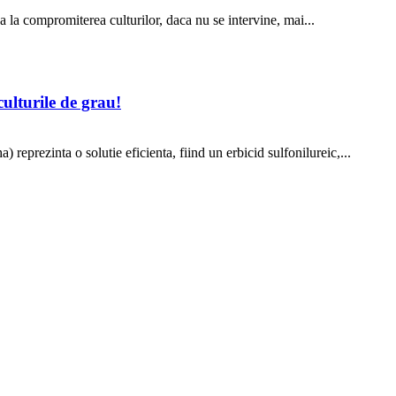
 la compromiterea culturilor, daca nu se intervine, mai...
lturile de grau!
eprezinta o solutie eficienta, fiind un erbicid sulfonilureic,...