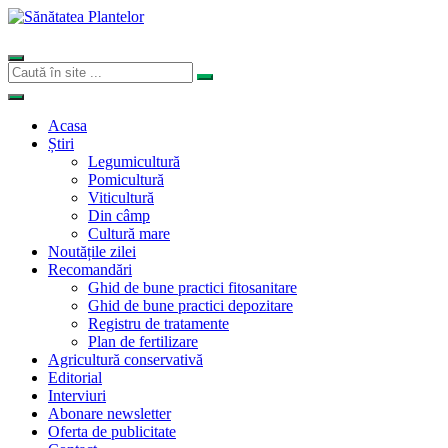
Acasa
Știri
Legumicultură
Pomicultură
Viticultură
Din câmp
Cultură mare
Noutățile zilei
Recomandări
Ghid de bune practici fitosanitare
Ghid de bune practici depozitare
Registru de tratamente
Plan de fertilizare
Agricultură conservativă
Editorial
Interviuri
Abonare newsletter
Oferta de publicitate