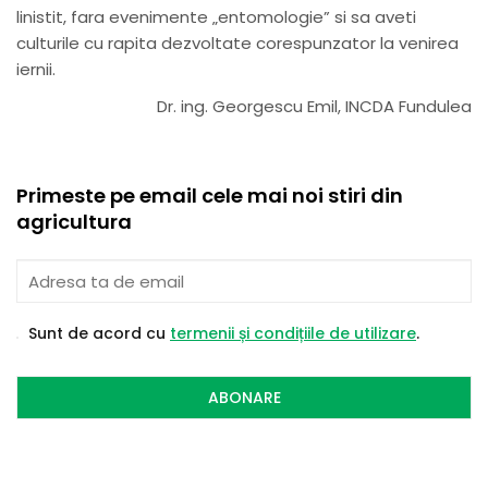
linistit, fara evenimente „entomologie” si sa aveti
culturile cu rapita dezvoltate corespunzator la venirea
iernii.
Dr. ing. Georgescu Emil, INCDA Fundulea
Primeste pe email cele mai noi stiri din
agricultura
Sunt de acord cu
termenii și condițiile de utilizare
.
ABONARE