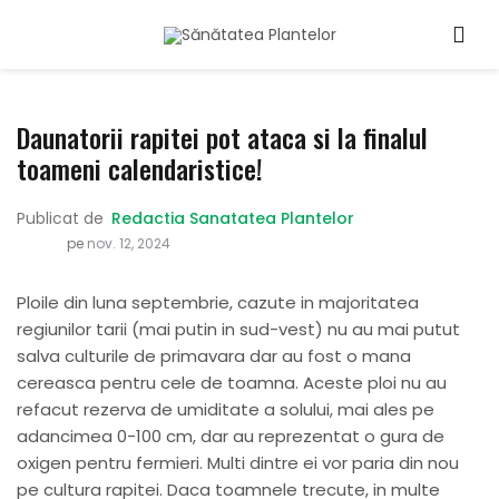
Daunatorii rapitei pot ataca si la finalul
toameni calendaristice!
Publicat de
Redactia Sanatatea Plantelor
pe
nov. 12, 2024
Ploile din luna septembrie, cazute in majoritatea
regiunilor tarii (mai putin in sud-vest) nu au mai putut
salva culturile de primavara dar au fost o mana
cereasca pentru cele de toamna. Aceste ploi nu au
refacut rezerva de umiditate a solului, mai ales pe
adancimea 0-100 cm, dar au reprezentat o gura de
oxigen pentru fermieri. Multi dintre ei vor paria din nou
pe cultura rapitei. Daca toamnele trecute, in multe