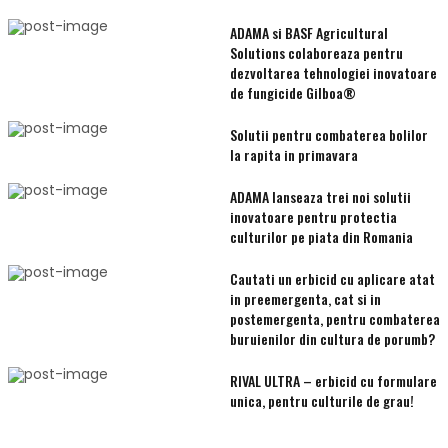
ADAMA si BASF Agricultural
Solutions colaboreaza pentru
dezvoltarea tehnologiei inovatoare
de fungicide Gilboa®
Solutii pentru combaterea bolilor
la rapita in primavara
ADAMA lanseaza trei noi solutii
inovatoare pentru protectia
culturilor pe piata din Romania
Cautati un erbicid cu aplicare atat
in preemergenta, cat si in
postemergenta, pentru combaterea
buruienilor din cultura de porumb?
RIVAL ULTRA – erbicid cu formulare
unica, pentru culturile de grau!