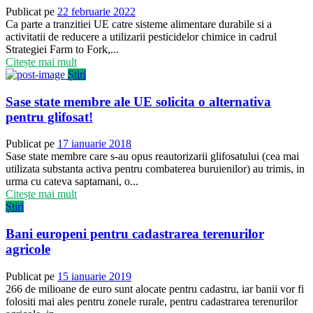
Publicat pe
22 februarie 2022
Ca parte a tranzitiei UE catre sisteme alimentare durabile si a
activitatii de reducere a utilizarii pesticidelor chimice in cadrul
Strategiei Farm to Fork,...
Citește mai mult
Știri
Sase state membre ale UE solicita o alternativa
pentru glifosat!
Publicat pe
17 ianuarie 2018
Sase state membre care s-au opus reautorizarii glifosatului (cea mai
utilizata substanta activa pentru combaterea buruienilor) au trimis, in
urma cu cateva saptamani, o...
Citește mai mult
Știri
Bani europeni pentru cadastrarea terenurilor
agricole
Publicat pe
15 ianuarie 2019
266 de milioane de euro sunt alocate pentru cadastru, iar banii vor fi
folositi mai ales pentru zonele rurale, pentru cadastrarea terenurilor