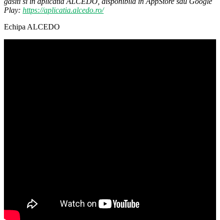
gasiti si in aplicatia ALCEDO, disponibila in AppStore sau Google
Play:
https://aplicatia.alcedo.ro/
Echipa ALCEDO