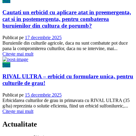
Știri
Cautati un erbicid cu aplicare atat in preemergenta,
cat si in postemergenta, pentru combaterea
buruienilor din cultura de porumb?
Publicat pe
17 decembrie 2025
Buruienile din culturile agricole, daca nu sunt combatute pot duce
pana la compromiterea culturilor, daca nu se intervine, mai...
Citește mai mult
Știri
RIVAL ULTRA – erbicid cu formulare unica, pentru
culturile de grau!
Publicat pe
15 decembrie 2025
Erbicidarea culturilor de grau in primavara cu RIVAL ULTRA (35
g/ha) reprezinta o solutie eficienta, fiind un erbicid sulfonilureic,...
Citește mai mult
Actualitate