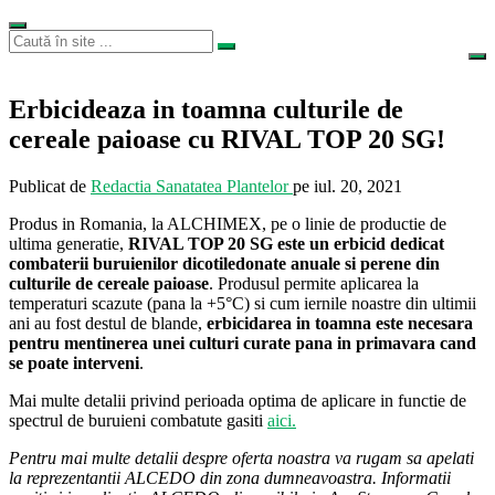
Erbicideaza in toamna culturile de
cereale paioase cu RIVAL TOP 20 SG!
Publicat de
Redactia Sanatatea Plantelor
pe
iul. 20, 2021
Produs in Romania, la ALCHIMEX, pe o linie de productie de
ultima generatie,
RIVAL TOP 20 SG este un erbicid dedicat
combaterii buruienilor dicotiledonate anuale si perene din
culturile de cereale paioase
. Produsul permite aplicarea la
temperaturi scazute (pana la +5°C) si cum iernile noastre din ultimii
ani au fost destul de blande,
erbicidarea in toamna este necesara
pentru mentinerea unei culturi curate pana in primavara cand
se poate interveni
.
Mai multe detalii privind perioada optima de aplicare in functie de
spectrul de buruieni combatute gasiti
aici.
Pentru mai multe detalii despre oferta noastra va rugam sa apelati
la reprezentantii ALCEDO din zona dumneavoastra. Informatii