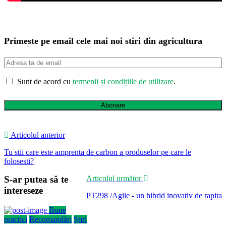
Primeste pe email cele mai noi stiri din agricultura
Sunt de acord cu
termenii și condițiile de utilizare
.
Abonare
Articolul anterior
Tu stii care este amprenta de carbon a produselor pe care le
folosesti?
S-ar putea să te
Articolul următor
intereseze
PT298 /Agile - un hibrid inovativ de rapita
Bune
practici
Recomandări
Știri