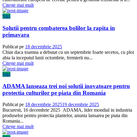
Citește mai mult
Știri
Solutii pentru combaterea bolilor la rapita in
primavara
Publicat pe
18 decembrie 2025
Chiar daca toamna a debutat cu un septembrie foarte secetos, cu ploi
abia la inceputul lunii octombrie, fermierii nu...
Citește mai mult
Știri
ADAMA lanseaza trei noi solutii inovatoare pentru
protectia culturilor pe piata din Romania
Publicat pe
18 decembrie 2025
19 decembrie 2025
Bucuresti, 16 decembrie 2025 ADAMA, lider mondial in industria
produselor pentru protectia plantelor, anunta lansarea pe piata din
Romania...
Citește mai mult