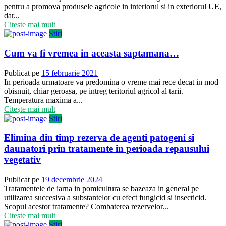
pentru a promova produsele agricole in interiorul si in exteriorul UE,
dar...
Citește mai mult
Știri
Cum va fi vremea in aceasta saptamana…
Publicat pe
15 februarie 2021
In perioada urmatoare va predomina o vreme mai rece decat in mod
obisnuit, chiar geroasa, pe intreg teritoriul agricol al tarii.
Temperatura maxima a...
Citește mai mult
Știri
Elimina din timp rezerva de agenti patogeni si
daunatori prin tratamente in perioada repausului
vegetativ
Publicat pe
19 decembrie 2024
Tratamentele de iarna in pomicultura se bazeaza in general pe
utilizarea succesiva a substantelor cu efect fungicid si insecticid.
Scopul acestor tratamente? Combaterea rezervelor...
Citește mai mult
Știri