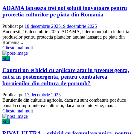
ADAMA lanseaza trei noi solutii inovatoare pentru
protectia culturilor pe piata din Romania
Publicat pe
18 decembrie 2025
19 decembrie 2025
Bucuresti, 16 decembrie 2025 ADAMA, lider mondial in industria
produselor pentru protectia plantelor, anunta lansarea pe piata din
Romania...
Citește mai mult
Știri
Cautati un erbicid cu aplicare atat in preemergenta,
cat si in postemergenta, pentru combaterea
buruienilor din cultura de porumb?
Publicat pe
17 decembrie 2025
Buruienile din culturile agricole, daca nu sunt combatute pot duce
pana la compromiterea culturilor, daca nu se intervine, mai...
Citește mai mult
Știri
RIVAL ULTRA – erbicid cu formulare unica, pentru