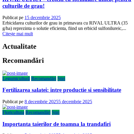
culturile de grau!
Publicat pe
15 decembrie 2025
Erbicidarea culturilor de grau in primavara cu RIVAL ULTRA (35
g/ha) reprezinta o solutie eficienta, fiind un erbicid sulfonilureic,...
Citește mai mult
Actualitate
Recomandări
Legumicultură
Recomandări
Știri
Fertilizarea salatei: intre productie si sensibilitate
Publicat pe
8 decembrie 2025
5 decembrie 2025
Floricultura
Recomandări
Știri
Importanta taierilor de toamna la trandafiri