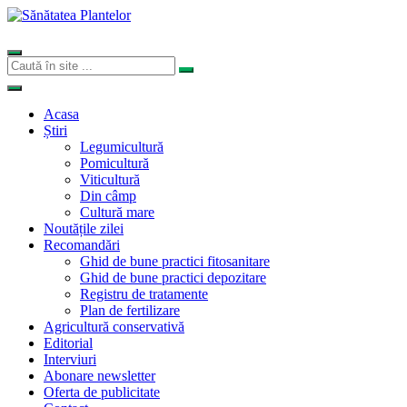
Acasa
Știri
Legumicultură
Pomicultură
Viticultură
Din câmp
Cultură mare
Noutățile zilei
Recomandări
Ghid de bune practici fitosanitare
Ghid de bune practici depozitare
Registru de tratamente
Plan de fertilizare
Agricultură conservativă
Editorial
Interviuri
Abonare newsletter
Oferta de publicitate