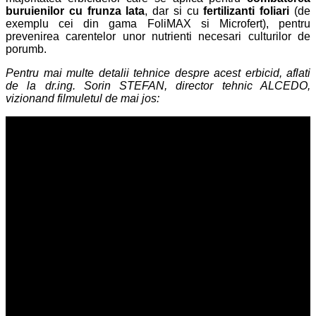
buruienilor cu frunza lata
, dar si cu
fertilizanti foliari
(de
exemplu cei din gama FoliMAX si Microfert), pentru
prevenirea carentelor unor nutrienti necesari culturilor de
porumb.
Pentru mai multe detalii tehnice despre acest erbicid, aflati
de la dr.ing. Sorin STEFAN, director tehnic ALCEDO,
vizionand filmuletul de mai jos: