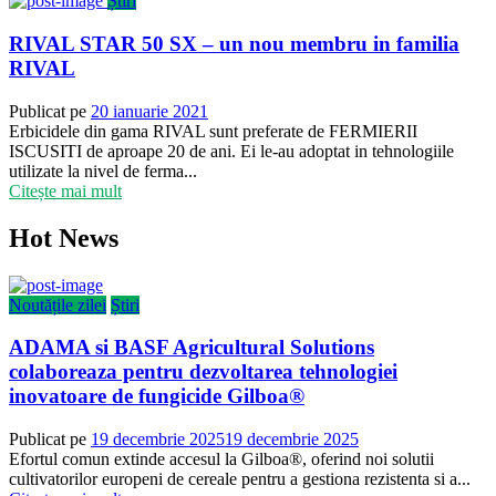
Știri
RIVAL STAR 50 SX – un nou membru in familia
RIVAL
Publicat pe
20 ianuarie 2021
Erbicidele din gama RIVAL sunt preferate de FERMIERII
ISCUSITI de aproape 20 de ani. Ei le-au adoptat in tehnologiile
utilizate la nivel de ferma...
Citește mai mult
Hot News
Noutățile zilei
Știri
ADAMA si BASF Agricultural Solutions
colaboreaza pentru dezvoltarea tehnologiei
inovatoare de fungicide Gilboa®
Publicat pe
19 decembrie 2025
19 decembrie 2025
Efortul comun extinde accesul la Gilboa®, oferind noi solutii
cultivatorilor europeni de cereale pentru a gestiona rezistenta si a...