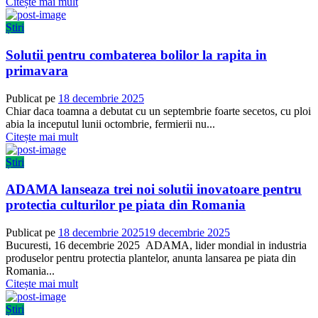
Citește mai mult
Știri
Solutii pentru combaterea bolilor la rapita in
primavara
Publicat pe
18 decembrie 2025
Chiar daca toamna a debutat cu un septembrie foarte secetos, cu ploi
abia la inceputul lunii octombrie, fermierii nu...
Citește mai mult
Știri
ADAMA lanseaza trei noi solutii inovatoare pentru
protectia culturilor pe piata din Romania
Publicat pe
18 decembrie 2025
19 decembrie 2025
Bucuresti, 16 decembrie 2025 ADAMA, lider mondial in industria
produselor pentru protectia plantelor, anunta lansarea pe piata din
Romania...
Citește mai mult
Știri