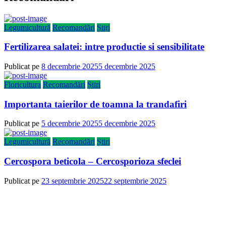
Legumicultură
Recomandări
Știri
Fertilizarea salatei: intre productie si sensibilitate
Publicat pe
8 decembrie 2025
5 decembrie 2025
Floricultura
Recomandări
Știri
Importanta taierilor de toamna la trandafiri
Publicat pe
5 decembrie 2025
5 decembrie 2025
Legumicultură
Recomandări
Știri
Cercospora beticola – Cercosporioza sfeclei
Publicat pe
23 septembrie 2025
22 septembrie 2025