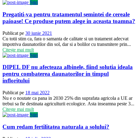
Știri
Pregatiti-va pentru tratamentul semintei de cereale
paioase! Ce produse putem alege in aceasta toamna?
Publicat pe
30 iunie 2021
Cu totii stim ca, fara o samanta de calitate si un tratament adecvat
impotriva daunatorilor din sol, dar si a bolilor cu transmitere prin...
Citește mai mult
Știri
DIPEL DF nu afecteaza albinele, fiind solutia ideala
pentru combaterea daunatorilor in timpul
infloritului
Publicat pe
18 mai 2022
Nu e o noutate ca pana in 2030 25% din suprafata agricola a UE ar
trebui sa fie destinata agriculturii ecologice. Asta inseamna peste 3...
Citește mai mult
Știri
Cum redam fertilitatea naturala a solului?