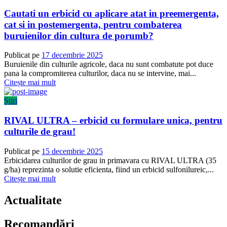
Cautati un erbicid cu aplicare atat in preemergenta,
cat si in postemergenta, pentru combaterea
buruienilor din cultura de porumb?
Publicat pe
17 decembrie 2025
Buruienile din culturile agricole, daca nu sunt combatute pot duce
pana la compromiterea culturilor, daca nu se intervine, mai...
Citește mai mult
Știri
RIVAL ULTRA – erbicid cu formulare unica, pentru
culturile de grau!
Publicat pe
15 decembrie 2025
Erbicidarea culturilor de grau in primavara cu RIVAL ULTRA (35
g/ha) reprezinta o solutie eficienta, fiind un erbicid sulfonilureic,...
Citește mai mult
Actualitate
Recomandări