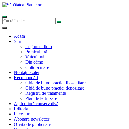
Acasa
Știri
Legumicultură
Pomicultură
Viticultură
Din câmp
Cultură mare
Noutățile zilei
Recomandări
Ghid de bune practici fitosanitare
Ghid de bune practici depozitare
Registru de tratamente
Plan de fertilizare
Agricultură conservativă
Editorial
Interviuri
Abonare newsletter
Oferta de publicitate