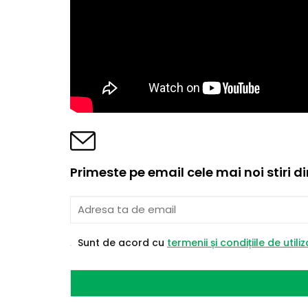
Primeste pe email cele mai noi stiri d
Sunt de acord cu
termenii și condițiile de utili