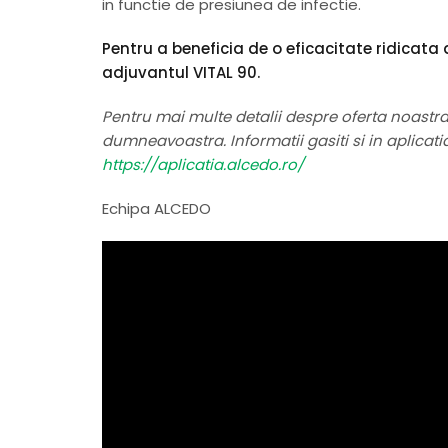
in functie de presiunea de infectie.
Pentru a beneficia de o eficacitate ridica
adjuvantul VITAL 90.
Pentru mai multe detalii despre oferta noastr
dumneavoastra. Informatii gasiti si in aplicat
https://aplicatia.alcedo.ro/
Echipa ALCEDO