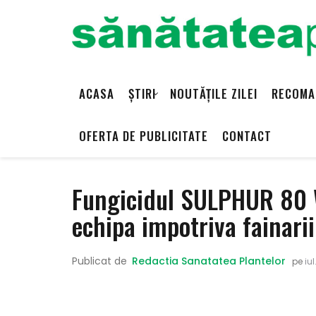
ACASA
ȘTIRI
NOUTĂȚILE ZILEI
RECOMA
OFERTA DE PUBLICITATE
CONTACT
Fungicidul SULPHUR 80 W
echipa impotriva fainarii
Publicat de
Redactia Sanatatea Plantelor
pe
iul