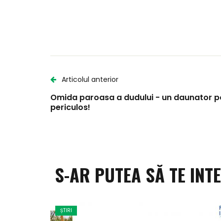
Articolul anterior
Omida paroasa a dudului - un daunator p
periculos!
S-AR PUTEA SĂ TE INT
ȘTIRI