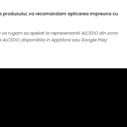
ta a produsului, va recomandam aplicarea impreuna cu
a va rugam sa apelati la reprezentantii ALCEDO din zona
ia ALCEDO, disponibila in AppStore sau Google Play: