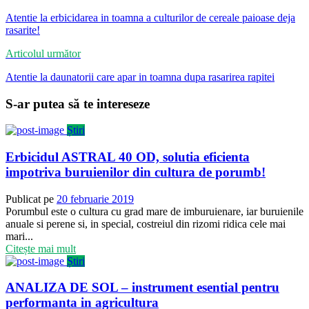
Atentie la erbicidarea in toamna a culturilor de cereale paioase deja
rasarite!
Articolul următor
Atentie la daunatorii care apar in toamna dupa rasarirea rapitei
S-ar putea să te intereseze
Știri
Erbicidul ASTRAL 40 OD, solutia eficienta
impotriva buruienilor din cultura de porumb!
Publicat pe
20 februarie 2019
Porumbul este o cultura cu grad mare de imburuienare, iar buruienile
anuale si perene si, in special, costreiul din rizomi ridica cele mai
mari...
Citește mai mult
Știri
ANALIZA DE SOL – instrument esential pentru
performanta in agricultura