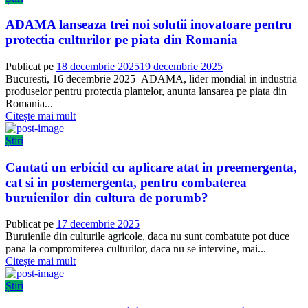
ADAMA lanseaza trei noi solutii inovatoare pentru
protectia culturilor pe piata din Romania
Publicat pe
18 decembrie 2025
19 decembrie 2025
Bucuresti, 16 decembrie 2025 ADAMA, lider mondial in industria
produselor pentru protectia plantelor, anunta lansarea pe piata din
Romania...
Citește mai mult
Știri
Cautati un erbicid cu aplicare atat in preemergenta,
cat si in postemergenta, pentru combaterea
buruienilor din cultura de porumb?
Publicat pe
17 decembrie 2025
Buruienile din culturile agricole, daca nu sunt combatute pot duce
pana la compromiterea culturilor, daca nu se intervine, mai...
Citește mai mult
Știri