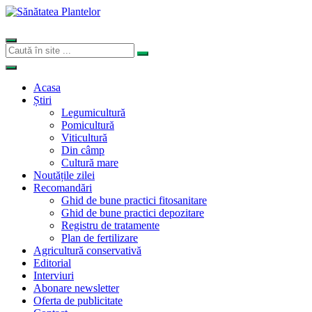
Acasa
Știri
Legumicultură
Pomicultură
Viticultură
Din câmp
Cultură mare
Noutățile zilei
Recomandări
Ghid de bune practici fitosanitare
Ghid de bune practici depozitare
Registru de tratamente
Plan de fertilizare
Agricultură conservativă
Editorial
Interviuri
Abonare newsletter
Oferta de publicitate