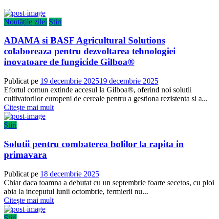
Noutățile zilei
Știri
ADAMA si BASF Agricultural Solutions
colaboreaza pentru dezvoltarea tehnologiei
inovatoare de fungicide Gilboa®
Publicat pe
19 decembrie 2025
19 decembrie 2025
Efortul comun extinde accesul la Gilboa®, oferind noi solutii
cultivatorilor europeni de cereale pentru a gestiona rezistenta si a...
Citește mai mult
Știri
Solutii pentru combaterea bolilor la rapita in
primavara
Publicat pe
18 decembrie 2025
Chiar daca toamna a debutat cu un septembrie foarte secetos, cu ploi
abia la inceputul lunii octombrie, fermierii nu...
Citește mai mult
Știri