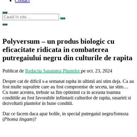
Contact
Polyversum – un produs biologic cu
eficacitate ridicata in combaterea
putregaiului negru din culturile de rapita
Publicat de
Redactia Sanatatea Plantelor
pe
oct. 23, 2024
Despre cat de dificil s-a semanat rapita in ultimii ani stim deja. Ca au
fost multe suprafete care au fost compromise de seceta, iar stim…
Cu toate acestea, trebuie sa fim optimisti ca in aceasta toamna
conditiile au fost favorabile infiintarii culturilor de rapita, rasaririi si
dezvoltarii plantelor in bune conditii.
Dar ce facem daca apar bolile, in special putregaiul negru/fomoza
(
Phoma lingam
)?