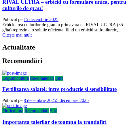
RIVAL ULTRA – erbicid cu formulare unica, pentru
culturile de grau!
Publicat pe
15 decembrie 2025
Erbicidarea culturilor de grau in primavara cu RIVAL ULTRA (35
g/ha) reprezinta o solutie eficienta, fiind un erbicid sulfonilureic,...
Citește mai mult
Actualitate
Recomandări
Legumicultură
Recomandări
Știri
Fertilizarea salatei: intre productie si sensibilitate
Publicat pe
8 decembrie 2025
5 decembrie 2025
Floricultura
Recomandări
Știri
Importanta taierilor de toamna la trandafiri