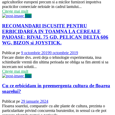
agricultorilor europeni precum si a micilor furnizori impotriva
practicilor comerciale neloiale in cadrul lantului...
Citește mai mult
Știri
RECOMANDARI ISCUSITE PENTRU
ERBICIDAREA IN TOAMNA LA CEREALE
PAIOASE: RIVAL 75 GD, PELICAN DELTA 606
WG, BIZON si JOYSTICK.
Publicat pe
9 octombrie 2019
9 octombrie 2019
Fiecare dintre dvs. aveti deja o tehnologie experimentata, insa
schimbarile vremii din ultima perioada ne obliga sa fim atenti si sa
incercam noi solutii...
Citește mai mult
Știri
Cu ce erbicidam in preemergenta cultura de floarea
soarelui?
Publicat pe
29 ianuarie 2024
Floarea soarelui, comparativ cu alte plante de cultura, prezinta o
particularitate privind concurenta buruienilor, in sensul ca ele pot