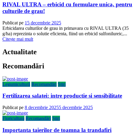
RIVAL ULTRA – erbicid cu formulare unica, pentru
culturile de grau!
Publicat pe
15 decembrie 2025
Erbicidarea culturilor de grau in primavara cu RIVAL ULTRA (35
g/ha) reprezinta o solutie eficienta, fiind un erbicid sulfonilureic,...
Citește mai mult
Actualitate
Recomandări
Legumicultură
Recomandări
Știri
Fertilizarea salatei: intre productie si sensibilitate
Publicat pe
8 decembrie 2025
5 decembrie 2025
Floricultura
Recomandări
Știri
Importanta taierilor de toamna la trandafiri