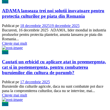
Știri
ADAMA lanseaza trei noi solutii inovatoare pentru
protectia culturilor pe piata din Romania
Publicat pe
18 decembrie 2025
19 decembrie 2025
Bucuresti, 16 decembrie 2025 ADAMA, lider mondial in industria
produselor pentru protectia plantelor, anunta lansarea pe piata din
Romania...
Citește mai mult
Știri
Cautati un erbicid cu aplicare atat in preemergenta,
cat si in postemergenta, pentru combaterea
buruienilor din cultura de porumb?
Publicat pe
17 decembrie 2025
Buruienile din culturile agricole, daca nu sunt combatute pot duce
pana la compromiterea culturilor, daca nu se intervine, mai...
Citește mai mult
Știri