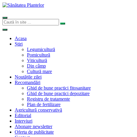
Acasa
Știri
Legumicultură
Pomicultură
Viticultură
Din câmp
Cultură mare
Noutățile zilei
Recomandări
Ghid de bune practici fitosanitare
Ghid de bune practici depozitare
Registru de tratamente
Plan de fertilizare
Agricultură conservativă
Editorial
Interviuri
Abonare newsletter
Oferta de publicitate