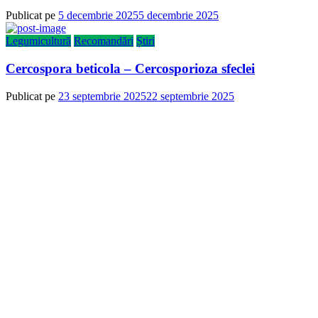
Publicat pe
5 decembrie 2025
5 decembrie 2025
Legumicultură
Recomandări
Știri
Cercospora beticola – Cercosporioza sfeclei
Publicat pe
23 septembrie 2025
22 septembrie 2025