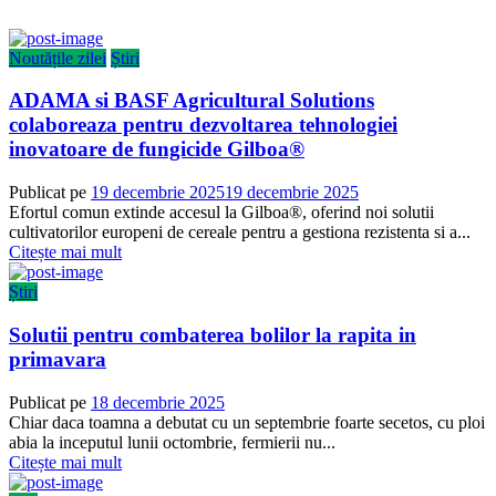
Noutățile zilei
Știri
ADAMA si BASF Agricultural Solutions
colaboreaza pentru dezvoltarea tehnologiei
inovatoare de fungicide Gilboa®
Publicat pe
19 decembrie 2025
19 decembrie 2025
Efortul comun extinde accesul la Gilboa®, oferind noi solutii
cultivatorilor europeni de cereale pentru a gestiona rezistenta si a...
Citește mai mult
Știri
Solutii pentru combaterea bolilor la rapita in
primavara
Publicat pe
18 decembrie 2025
Chiar daca toamna a debutat cu un septembrie foarte secetos, cu ploi
abia la inceputul lunii octombrie, fermierii nu...
Citește mai mult