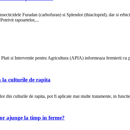
ecticidele Furadan (carbofuran) si Splendor (thiacloprid), dar si erbici
trivit rapoartelor,...
Plati si Interventie pentru Agricultura (APIA) informeaza fermierii cu pri
la culturile de rapita
or din culturile de rapita, pot fi aplicate mai multe tratamente, in functie
Vor ajunge la timp in ferme?