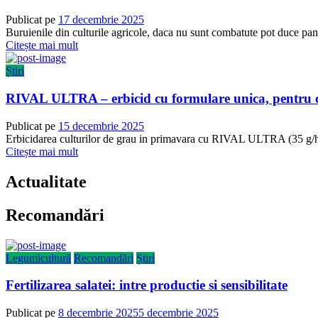
Publicat pe
17 decembrie 2025
Buruienile din culturile agricole, daca nu sunt combatute pot duce pana
Citește mai mult
Știri
RIVAL ULTRA – erbicid cu formulare unica, pentru cu
Publicat pe
15 decembrie 2025
Erbicidarea culturilor de grau in primavara cu RIVAL ULTRA (35 g/ha) r
Citește mai mult
Actualitate
Recomandări
Legumicultură
Recomandări
Știri
Fertilizarea salatei: intre productie si sensibilitate
Publicat pe
8 decembrie 2025
5 decembrie 2025