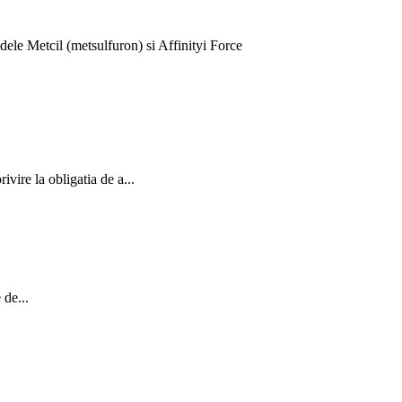
dele Metcil (metsulfuron) si Affinityi Force
vire la obligatia de a...
 de...