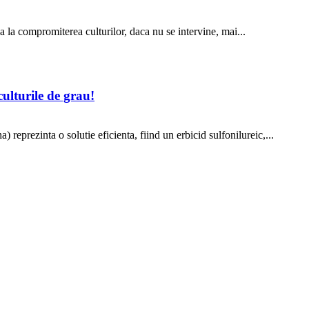
 la compromiterea culturilor, daca nu se intervine, mai...
lturile de grau!
eprezinta o solutie eficienta, fiind un erbicid sulfonilureic,...