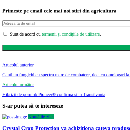
Primeste pe email cele mai noi stiri din agricultura
Sunt de acord cu
termenii și condițiile de utilizare
.
Articolul anterior
Cauti un fungicid cu spectru mare de combatere, deci cu omologari la
Articolul următor
Hibrizii de porumb Pioneer® confirma si in Transilvania
S-ar putea să te intereseze
Noutățile zilei
Crystal Crop Protection va achizitiona cateva prod