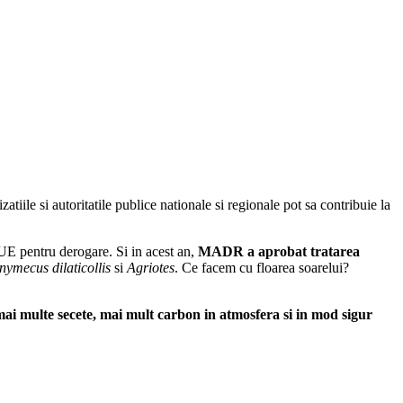
atiile si autoritatile publice nationale si regionale pot sa contribuie la
 UE pentru derogare. Si in acest an,
MADR a aprobat tratarea
nymecus dilaticollis
si
Agriotes
. Ce facem cu floarea soarelui?
 mai multe secete, mai mult carbon in atmosfera si in mod sigur