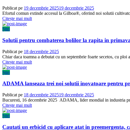
Publicat pe
19 decembrie 2025
19 decembrie 2025
Efortul comun extinde accesul la Gilboa®, oferind noi solutii cultivator
Citește mai mult
Știri
Solutii pentru combaterea bolilor la rapita in primav
Publicat pe
18 decembrie 2025
Chiar daca toamna a debutat cu un septembrie foarte secetos, cu ploi ab
Citește mai mult
Știri
ADAMA lanseaza trei noi solutii inovatoare pentru pr
Publicat pe
18 decembrie 2025
19 decembrie 2025
Bucuresti, 16 decembrie 2025 ADAMA, lider mondial in industria produ
Citește mai mult
Știri
Cautati un erbicid cu aplicare atat in preemergenta,