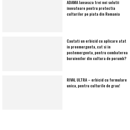
ADAMA lanseaza trei noi solutii
inovatoare pentru protectia
culturilor pe piata din Romania
Cautati un erbicid cu aplicare atat
in preemergenta, cat si in
postemergenta, pentru combaterea
buruienilor din cultura de porumb?
RIVAL ULTRA – erbicid cu formulare
unica, pentru culturile de grau!