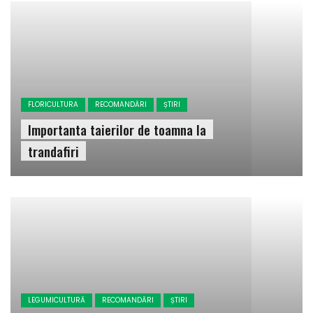
FLORICULTURA
RECOMANDĂRI
ȘTIRI
Importanta taierilor de toamna la
trandafiri
LEGUMICULTURĂ
RECOMANDĂRI
ȘTIRI