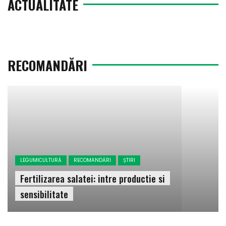
ACTUALITATE
RECOMANDĂRI
LEGUMICULTURĂ
RECOMANDĂRI
ȘTIRI
Fertilizarea salatei: intre productie si
sensibilitate