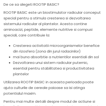
De ce sa alegeti ROOTIP BASIC?
ROOTIP BASIC este un biostimulator radicular conceput
special pentru a stimula cresterea si dezvoltarea
sistemului radicular al plantelor. Acesta contine
aminoacizi, peptide, elemente nutritive si compusi
speciali, care contribuie la:
Cresterea activitatii microorganismelor benefice
din rizosfera (zona din jurul radacinilor)
mai buna absorbtie a nutrientilor esentiali din sol
Dezvoltarea unui sistem radicular puternic,
esential pentru stabilitatea si productivitatea
plantelor
Utilizarea ROOTIP BASIC in aceasta perioada poate
ajuta culturile de cereale paioase sa isi atinga
potentialul maxim.
Pentru mai multe detalii despre modul de actiune si