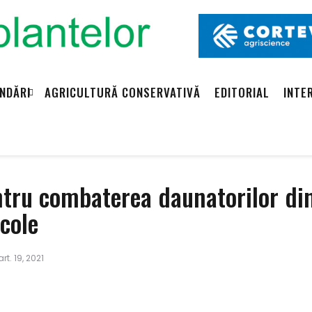
NDĂRI
AGRICULTURĂ CONSERVATIVĂ
EDITORIAL
INTE
entru combaterea daunatorilor di
icole
t. 19, 2021