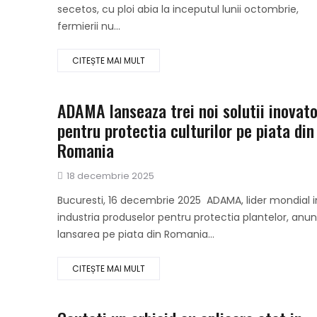
secetos, cu ploi abia la inceputul lunii octombrie,
fermierii nu...
CITEȘTE MAI MULT
ADAMA lanseaza trei noi solutii inovat
pentru protectia culturilor pe piata din
Romania
Publicat
18 decembrie 2025
pe
Bucuresti, 16 decembrie 2025 ADAMA, lider mondial i
industria produselor pentru protectia plantelor, anu
lansarea pe piata din Romania...
CITEȘTE MAI MULT