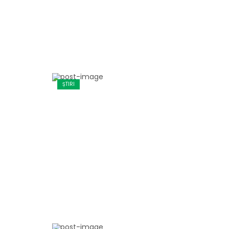
ȘTIRI