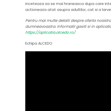
inceteaza sa se mai hraneasca dupa care inte
actioneaza atat asupra adultilor, cat si a larvel
Pentru mai multe detalii despre oferta noastr
dumneavoastra. Informatii gasiti si in aplicat
https://aplicatia.alcedo.ro/
Echipa ALCEDO