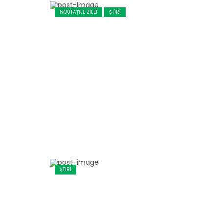
NOUTĂȚILE ZILEI
ȘTIRI
ȘTIRI