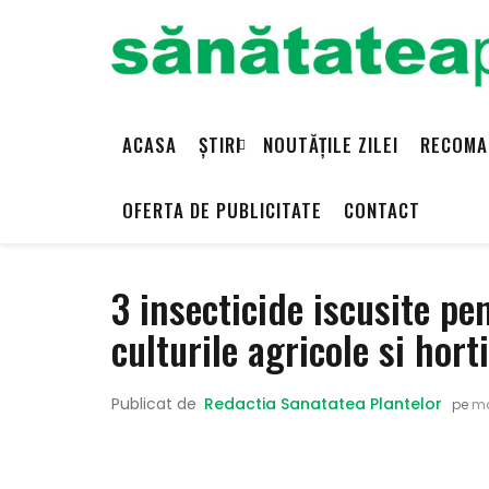
ACASA
ȘTIRI
NOUTĂȚILE ZILEI
RECOMA
OFERTA DE PUBLICITATE
CONTACT
3 insecticide iscusite p
culturile agricole si hort
Publicat de
Redactia Sanatatea Plantelor
pe
mar