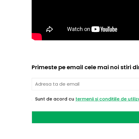
Primeste pe email cele mai noi stiri d
Sunt de acord cu
termenii și condițiile de utili