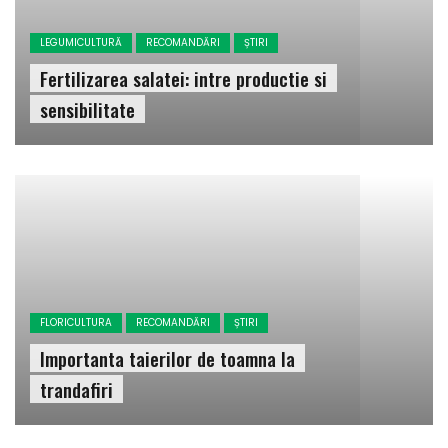
LEGUMICULTURĂ
RECOMANDĂRI
ȘTIRI
Fertilizarea salatei: intre productie si
sensibilitate
FLORICULTURA
RECOMANDĂRI
ȘTIRI
Importanta taierilor de toamna la
trandafiri