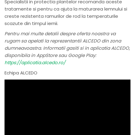
Specialistii in protectia plantelor recomanda aceste
tratamente si pentru ca ajuta la maturarea lemnului si
creste rezistenta ramurilor de rod la temperaturile
scazute din timpul iernii.
Pentru mai multe detalii despre oferta noastra va
rugam sa apelati la reprezentantii ALCEDO din zona
dumneavoastra. Informatii gasiti si in aplicatia ALCEDO,
disponibila in AppStore sau Google Play:
https://aplicatia.alcedo.ro/
Echipa ALCEDO