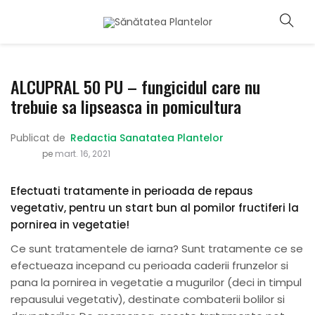
ALCUPRAL 50 PU – fungicidul care nu
trebuie sa lipseasca in pomicultura
Publicat de
Redactia Sanatatea Plantelor
pe
mart. 16, 2021
Efectuati tratamente in perioada de repaus
vegetativ, pentru un start bun al pomilor fructiferi la
pornirea in vegetatie!
Ce sunt tratamentele de iarna? Sunt tratamente ce se
efectueaza incepand cu perioada caderii frunzelor si
pana la pornirea in vegetatie a mugurilor (deci in timpul
repausului vegetativ), destinate combaterii bolilor si