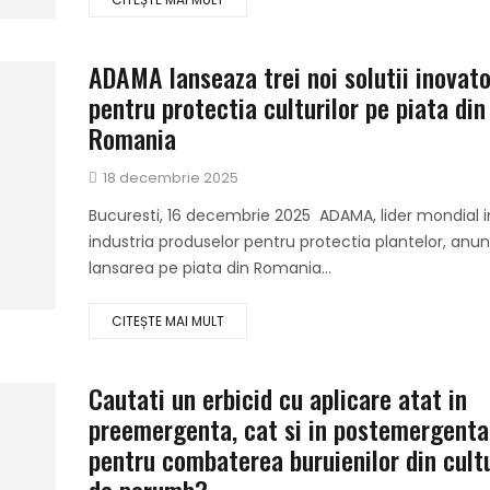
ADAMA lanseaza trei noi solutii inovat
pentru protectia culturilor pe piata din
Romania
Publicat
18 decembrie 2025
pe
Bucuresti, 16 decembrie 2025 ADAMA, lider mondial i
industria produselor pentru protectia plantelor, anu
lansarea pe piata din Romania...
CITEȘTE MAI MULT
Cautati un erbicid cu aplicare atat in
preemergenta, cat si in postemergenta
pentru combaterea buruienilor din cult