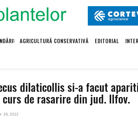
NDĂRI
AGRICULTURĂ CONSERVATIVĂ
EDITORIAL
INTE
cus dilaticollis si-a facut aparit
curs de rasarire din jud. Ilfov.
. 26, 2022