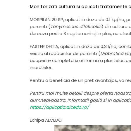
Monitorizati cultura si aplicati tratamente 
MOSPILAN 20 SP, aplicat in doza de 0.1 kg/ha, 
porumb (
Tanymescus dilaticollis
) din cultura
dureaza peste 3 saptamani si, in plus, nu afec
FASTER DELTA, aplicat in doza de 0.3 l/ha, com
vestic al radacinilor de porumb (
Diabrotica vir
acoperire completa si uniforma a plantelor, c
insectelor.
Pentru a beneficia de un pret avantajos, va
Pentru mai multe detalii despre oferta noastr
dumneavoastra. Informatii gasiti si in aplicat
https://aplicatia.alcedo.ro/
Echipa ALCEDO