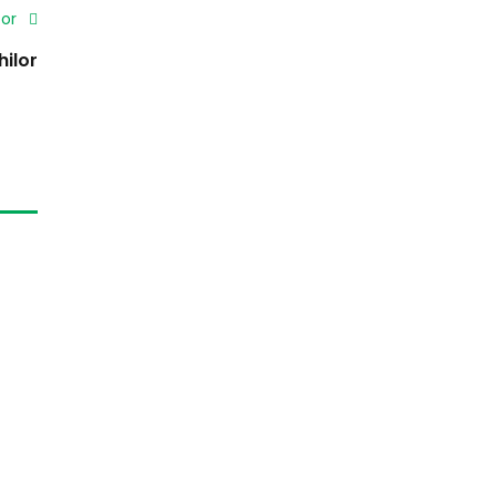
tor
hilor