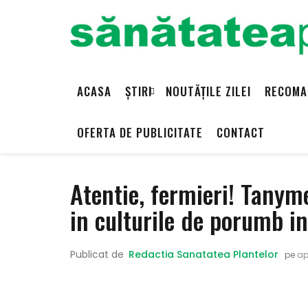
ACASA
ȘTIRI
NOUTĂȚILE ZILEI
RECOMA
OFERTA DE PUBLICITATE
CONTACT
Atentie, fermieri! Tanyme
in culturile de porumb in 
Publicat de
Redactia Sanatatea Plantelor
pe
apr