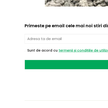
Primeste pe email cele mai noi stiri d
Sunt de acord cu
termenii și condițiile de utili