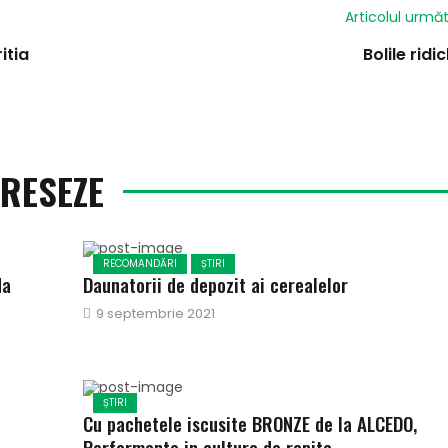
Articolul urmă
itia
Bolile ridic
ERESEZE
RECOMANDĂRI
ȘTIRI
da
Daunatorii de depozit ai cerealelor
Publicat
9 septembrie 2021
pe
ȘTIRI
Cu pachetele iscusite BRONZE de la ALCEDO,
Performanta in cultura de rapita