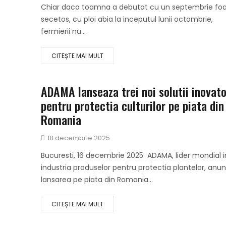
pe
Chiar daca toamna a debutat cu un septembrie foa
secetos, cu ploi abia la inceputul lunii octombrie,
fermierii nu...
CITEȘTE MAI MULT
ADAMA lanseaza trei noi solutii inovat
pentru protectia culturilor pe piata din
Romania
Publicat
18 decembrie 2025
pe
Bucuresti, 16 decembrie 2025 ADAMA, lider mondial i
industria produselor pentru protectia plantelor, anu
lansarea pe piata din Romania...
CITEȘTE MAI MULT