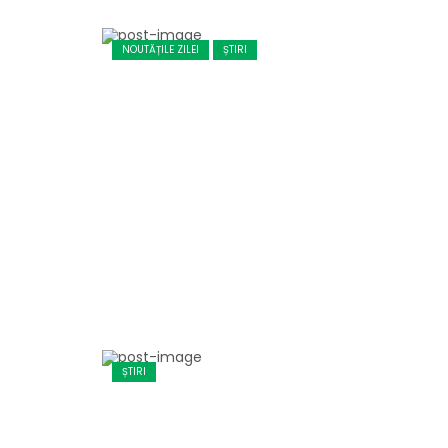
NOUTĂȚILE ZILEI
ȘTIRI
ȘTIRI