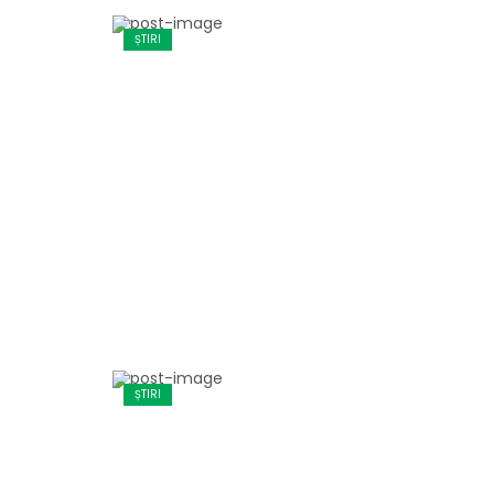
ȘTIRI
ȘTIRI