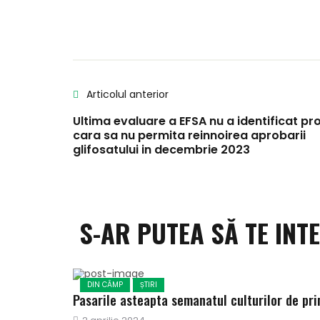
Articolul anterior
Ultima evaluare a EFSA nu a identificat p
cara sa nu permita reinnoirea aprobarii
glifosatului in decembrie 2023
S-AR PUTEA SĂ TE INT
DIN CÂMP
ȘTIRI
Pasarile asteapta semanatul culturilor de pr