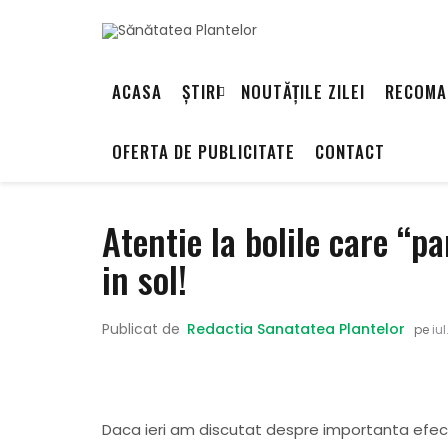
ACASA
ȘTIRI
NOUTĂȚILE ZILEI
RECOMA
OFERTA DE PUBLICITATE
CONTACT
Atentie la bolile care “
in sol!
Publicat de
Redactia Sanatatea Plantelor
pe
iul
Daca ieri am discutat despre importanta efec