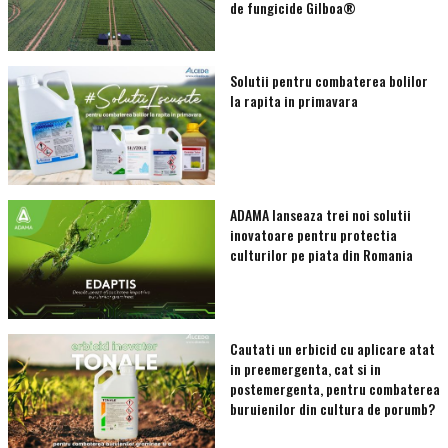
de fungicide Gilboa®
Solutii pentru combaterea bolilor
la rapita in primavara
ADAMA lanseaza trei noi solutii
inovatoare pentru protectia
culturilor pe piata din Romania
Cautati un erbicid cu aplicare atat
in preemergenta, cat si in
postemergenta, pentru combaterea
buruienilor din cultura de porumb?