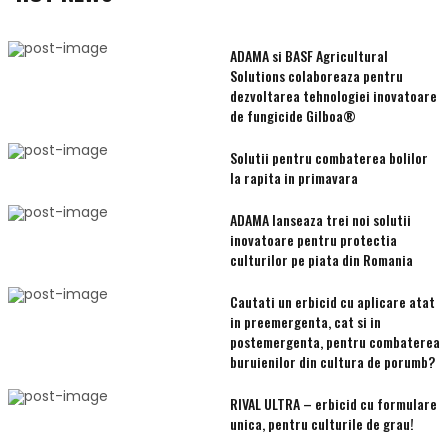
ADAMA si BASF Agricultural
Solutions colaboreaza pentru
dezvoltarea tehnologiei inovatoare
de fungicide Gilboa®
Solutii pentru combaterea bolilor
la rapita in primavara
ADAMA lanseaza trei noi solutii
inovatoare pentru protectia
culturilor pe piata din Romania
Cautati un erbicid cu aplicare atat
in preemergenta, cat si in
postemergenta, pentru combaterea
buruienilor din cultura de porumb?
RIVAL ULTRA – erbicid cu formulare
unica, pentru culturile de grau!