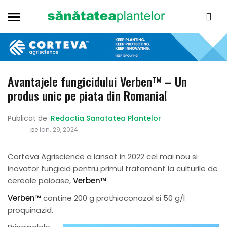
Avantajele fungicidului Verben™ – Un
produs unic pe piata din Romania!
Publicat de
Redactia Sanatatea Plantelor
pe
ian. 29, 2024
Corteva Agriscience a lansat in 2022 cel mai nou si
inovator fungicid pentru primul tratament la culturile de
cereale paioase,
Verben™
.
Verben™
contine 200 g prothioconazol si 50 g/l
proquinazid.