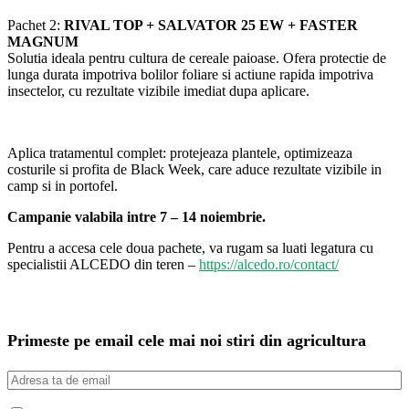
Pachet 2:
RIVAL TOP + SALVATOR 25 EW + FASTER
MAGNUM
Solutia ideala pentru cultura de cereale paioase. Ofera protectie de
lunga durata impotriva bolilor foliare si actiune rapida impotriva
insectelor, cu rezultate vizibile imediat dupa aplicare.
Aplica tratamentul complet: protejeaza plantele, optimizeaza
costurile si profita de Black Week, care aduce rezultate vizibile in
camp si in portofel.
Campanie valabila intre 7 – 14 noiembrie.
Pentru a accesa cele doua pachete, va rugam sa luati legatura cu
specialistii ALCEDO din teren –
https://alcedo.ro/contact/
Primeste pe email cele mai noi stiri din agricultura