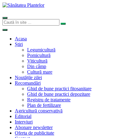
Acasa
Știri
Legumicultură
Pomicultură
Viticultură
Din câmp
Cultură mare
Noutățile zilei
Recomandări
Ghid de bune practici fitosanitare
Ghid de bune practici depozitare
Registru de tratamente
Plan de fertilizare
Agricultură conservativă
Editorial
Interviuri
Abonare newsletter
Oferta de publicitate