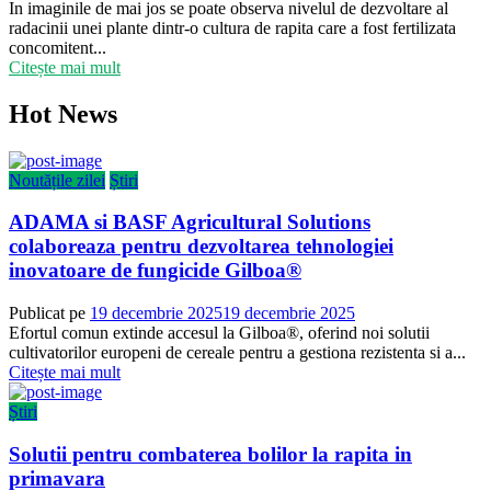
In imaginile de mai jos se poate observa nivelul de dezvoltare al
radacinii unei plante dintr-o cultura de rapita care a fost fertilizata
concomitent...
Citește mai mult
Hot News
Noutățile zilei
Știri
ADAMA si BASF Agricultural Solutions
colaboreaza pentru dezvoltarea tehnologiei
inovatoare de fungicide Gilboa®
Publicat pe
19 decembrie 2025
19 decembrie 2025
Efortul comun extinde accesul la Gilboa®, oferind noi solutii
cultivatorilor europeni de cereale pentru a gestiona rezistenta si a...
Citește mai mult
Știri
Solutii pentru combaterea bolilor la rapita in
primavara