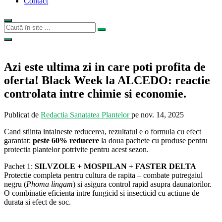
Contact
Azi este ultima zi in care poti profita de
oferta! Black Week la ALCEDO: reactie
controlata intre chimie si economie.
Publicat de
Redactia Sanatatea Plantelor
pe
nov. 14, 2025
Cand stiinta intalneste reducerea, rezultatul e o formula cu efect
garantat:
peste 60% reducere
la doua pachete cu produse pentru
protectia plantelor potrivite pentru acest sezon.
Pachet 1:
SILVZOLE + MOSPILAN + FASTER DELTA
Protectie completa pentru cultura de rapita – combate putregaiul
negru (
Phoma lingam
) si asigura control rapid asupra daunatorilor.
O combinatie eficienta intre fungicid si insecticid cu actiune de
durata si efect de soc.