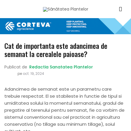
Cat de importanta este adancimea de
semanat la cerealele paioase?
Publicat de
Redactia Sanatatea Plantelor
pe
oct. 19, 2024
Adancimea de semanat este un parametru care
trebuie respectat. El se stabileste in functie de tipul si
umiditatea solului la momentul semanatului, gradul de
pregatire al terenului pentru semanat, fie ca vorbim de
sistemul conventional sau cel practicat in agricultura
conservativa (no tillage sau minimum tillage), soiul