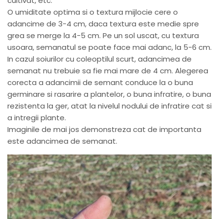
cultivat, etc.
O umiditate optima si o textura mijlocie cere o
adancime de 3-4 cm, daca textura este medie spre
grea se merge la 4-5 cm. Pe un sol uscat, cu textura
usoara, semanatul se poate face mai adanc, la 5-6 cm.
In cazul soiurilor cu coleoptilul scurt, adancimea de
semanat nu trebuie sa fie mai mare de 4 cm. Alegerea
corecta a adancimii de semant conduce la o buna
germinare si rasarire a plantelor, o buna infratire, o buna
rezistenta la ger, atat la nivelul nodului de infratire cat si
a intregii plante.
Imaginile de mai jos demonstreza cat de importanta
este adancimea de semanat.