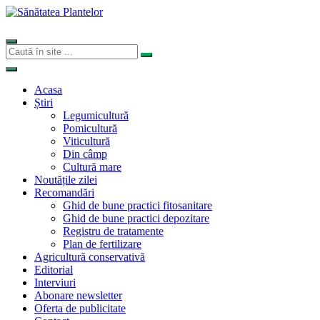
Acasa
Știri
Legumicultură
Pomicultură
Viticultură
Din câmp
Cultură mare
Noutățile zilei
Recomandări
Ghid de bune practici fitosanitare
Ghid de bune practici depozitare
Registru de tratamente
Plan de fertilizare
Agricultură conservativă
Editorial
Interviuri
Abonare newsletter
Oferta de publicitate