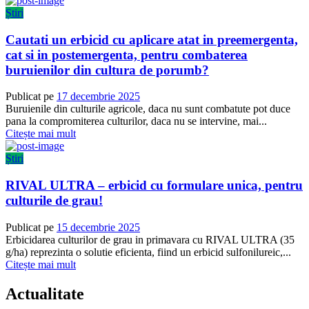
Știri
Cautati un erbicid cu aplicare atat in preemergenta,
cat si in postemergenta, pentru combaterea
buruienilor din cultura de porumb?
Publicat pe
17 decembrie 2025
Buruienile din culturile agricole, daca nu sunt combatute pot duce
pana la compromiterea culturilor, daca nu se intervine, mai...
Citește mai mult
Știri
RIVAL ULTRA – erbicid cu formulare unica, pentru
culturile de grau!
Publicat pe
15 decembrie 2025
Erbicidarea culturilor de grau in primavara cu RIVAL ULTRA (35
g/ha) reprezinta o solutie eficienta, fiind un erbicid sulfonilureic,...
Citește mai mult
Actualitate