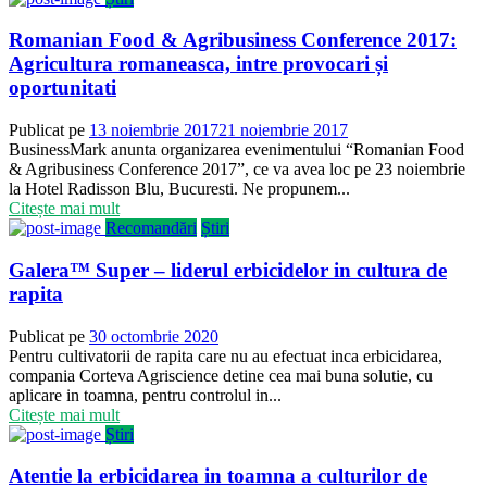
Romanian Food & Agribusiness Conference 2017:
Agricultura romaneasca, intre provocari și
oportunitati
Publicat pe
13 noiembrie 2017
21 noiembrie 2017
BusinessMark anunta organizarea evenimentului “Romanian Food
& Agribusiness Conference 2017”, ce va avea loc pe 23 noiembrie
la Hotel Radisson Blu, Bucuresti. Ne propunem...
Citește mai mult
Recomandări
Știri
Galera™ Super – liderul erbicidelor in cultura de
rapita
Publicat pe
30 octombrie 2020
Pentru cultivatorii de rapita care nu au efectuat inca erbicidarea,
compania Corteva Agriscience detine cea mai buna solutie, cu
aplicare in toamna, pentru controlul in...
Citește mai mult
Știri
Atentie la erbicidarea in toamna a culturilor de