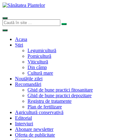
Acasa
Știri
Legumicultură
Pomicultură
Viticultură
Din câmp
Cultură mare
Noutățile zilei
Recomandări
Ghid de bune practici fitosanitare
Ghid de bune practici depozitare
Registru de tratamente
Plan de fertilizare
Agricultură conservativă
Editorial
Interviuri
Abonare newsletter
Oferta de publicitate