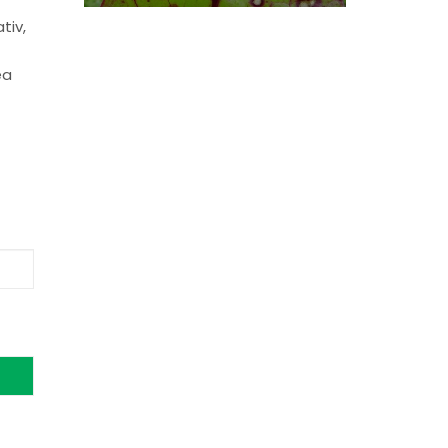
tiv,
ea