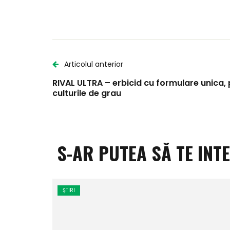
Articolul anterior
RIVAL ULTRA – erbicid cu formulare unica,
culturile de grau
S-AR PUTEA SĂ TE INT
ȘTIRI