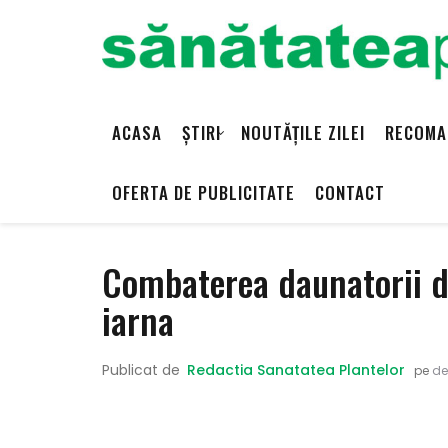
ACASA
ȘTIRI
NOUTĂȚILE ZILEI
RECOMA
OFERTA DE PUBLICITATE
CONTACT
Combaterea daunatorii di
iarna
Publicat de
Redactia Sanatatea Plantelor
pe
dec