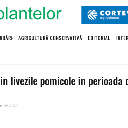
NDĂRI
AGRICULTURĂ CONSERVATIVĂ
EDITORIAL
INTE
n livezile pomicole in perioada 
. 22, 2023