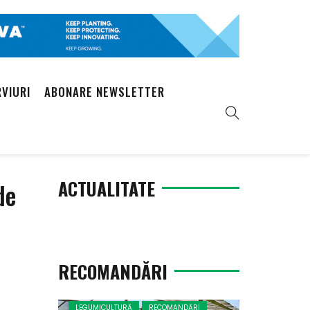
RVIURI
ABONARE NEWSLETTER
ACTUALITATE
de
RECOMANDĂRI
LEGUMICULTURĂ
RECOMANDĂRI