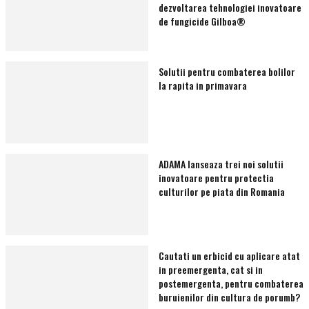
dezvoltarea tehnologiei inovatoare
de fungicide Gilboa®
Solutii pentru combaterea bolilor
la rapita in primavara
ADAMA lanseaza trei noi solutii
inovatoare pentru protectia
culturilor pe piata din Romania
Cautati un erbicid cu aplicare atat
in preemergenta, cat si in
postemergenta, pentru combaterea
buruienilor din cultura de porumb?