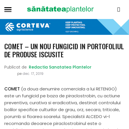
COMET – UN NOU FUNGICID IN PORTOFOLIUL
DE PRODUSE ISCUSITE
Publicat de
Redactia Sanatatea Plantelor
pe
dec. 17, 2019
COMET
(a doua denumire comerciala a lui RETENGO)
este un fungicid pe baza de piraclostrobin, cu actiune
preventiva, curativa si eradicativa, destinat controlului
bolilor specifice culturilor de grau, orz, secara, triticale,
porumb si floarea soarelui. Specialistii ALCEDO vi-l
recomanda deoarece piraclostrobinul este o