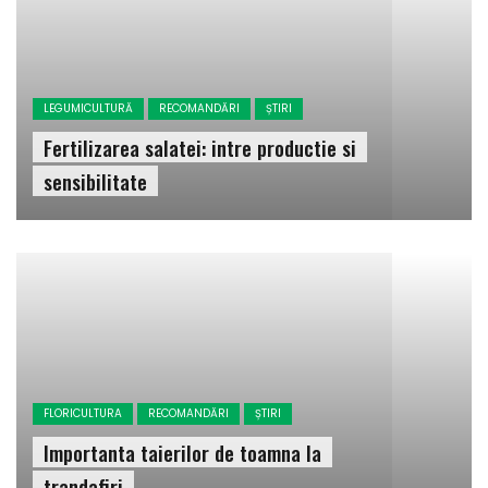
LEGUMICULTURĂ
RECOMANDĂRI
ȘTIRI
Fertilizarea salatei: intre productie si
sensibilitate
FLORICULTURA
RECOMANDĂRI
ȘTIRI
Importanta taierilor de toamna la
trandafiri