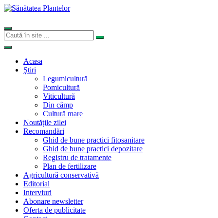
Acasa
Știri
Legumicultură
Pomicultură
Viticultură
Din câmp
Cultură mare
Noutățile zilei
Recomandări
Ghid de bune practici fitosanitare
Ghid de bune practici depozitare
Registru de tratamente
Plan de fertilizare
Agricultură conservativă
Editorial
Interviuri
Abonare newsletter
Oferta de publicitate