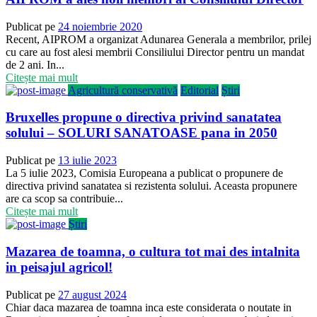
Publicat pe
24 noiembrie 2020
Recent, AIPROM a organizat Adunarea Generala a membrilor, prilej
cu care au fost alesi membrii Consiliului Director pentru un mandat
de 2 ani. In...
Citește mai mult
Agricultură conservativă
Editorial
Știri
Bruxelles propune o directiva privind sanatatea
solului – SOLURI SANATOASE pana in 2050
Publicat pe
13 iulie 2023
La 5 iulie 2023, Comisia Europeana a publicat o propunere de
directiva privind sanatatea si rezistenta solului. Aceasta propunere
are ca scop sa contribuie...
Citește mai mult
Știri
Mazarea de toamna, o cultura tot mai des intalnita
in peisajul agricol!
Publicat pe
27 august 2024
Chiar daca mazarea de toamna inca este considerata o noutate in