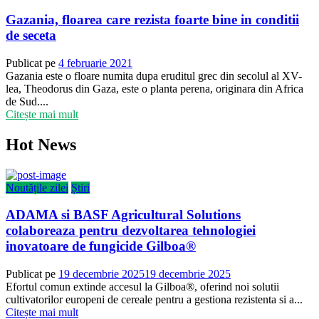
Gazania, floarea care rezista foarte bine in conditii
de seceta
Publicat pe
4 februarie 2021
Gazania este o floare numita dupa eruditul grec din secolul al XV-
lea, Theodorus din Gaza, este o planta perena, originara din Africa
de Sud....
Citește mai mult
Hot News
Noutățile zilei
Știri
ADAMA si BASF Agricultural Solutions
colaboreaza pentru dezvoltarea tehnologiei
inovatoare de fungicide Gilboa®
Publicat pe
19 decembrie 2025
19 decembrie 2025
Efortul comun extinde accesul la Gilboa®, oferind noi solutii
cultivatorilor europeni de cereale pentru a gestiona rezistenta si a...
Citește mai mult