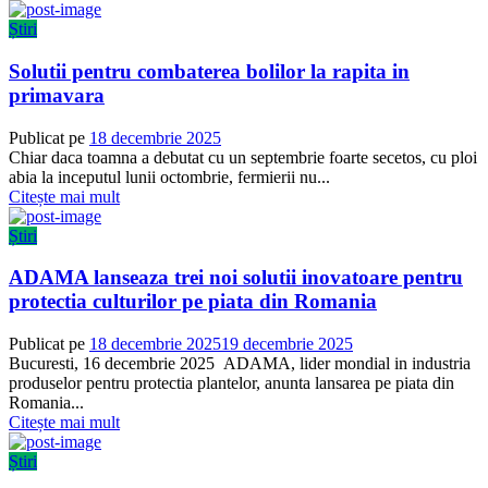
Știri
Solutii pentru combaterea bolilor la rapita in
primavara
Publicat pe
18 decembrie 2025
Chiar daca toamna a debutat cu un septembrie foarte secetos, cu ploi
abia la inceputul lunii octombrie, fermierii nu...
Citește mai mult
Știri
ADAMA lanseaza trei noi solutii inovatoare pentru
protectia culturilor pe piata din Romania
Publicat pe
18 decembrie 2025
19 decembrie 2025
Bucuresti, 16 decembrie 2025 ADAMA, lider mondial in industria
produselor pentru protectia plantelor, anunta lansarea pe piata din
Romania...
Citește mai mult
Știri