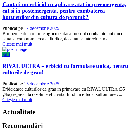
Cautati un erbicid cu aplicare atat in preemergenta,
cat si in postemergenta, pentru combaterea
buruienilor din cultura de porumb?
Publicat pe
17 decembrie 2025
Buruienile din culturile agricole, daca nu sunt combatute pot duce
pana la compromiterea culturilor, daca nu se intervine, mai...
Citește mai mult
Știri
RIVAL ULTRA – erbicid cu formulare unica, pentru
culturile de grau!
Publicat pe
15 decembrie 2025
Erbicidarea culturilor de grau in primavara cu RIVAL ULTRA (35
g/ha) reprezinta o solutie eficienta, fiind un erbicid sulfonilureic,...
Citește mai mult
Actualitate
Recomandări