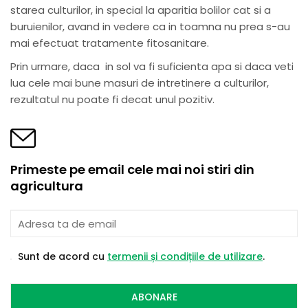
starea culturilor, in special la aparitia bolilor cat si a
buruienilor, avand in vedere ca in toamna nu prea s-au
mai efectuat tratamente fitosanitare.
Prin urmare, daca in sol va fi suficienta apa si daca veti
lua cele mai bune masuri de intretinere a culturilor,
rezultatul nu poate fi decat unul pozitiv.
Primeste pe email cele mai noi stiri din
agricultura
Sunt de acord cu
termenii și condițiile de utilizare
.
ABONARE