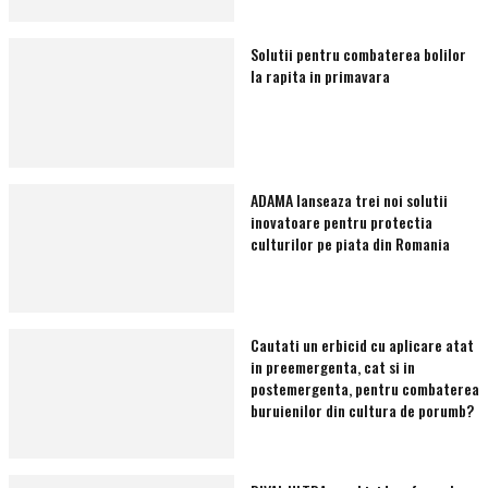
Solutii pentru combaterea bolilor
la rapita in primavara
ADAMA lanseaza trei noi solutii
inovatoare pentru protectia
culturilor pe piata din Romania
Cautati un erbicid cu aplicare atat
in preemergenta, cat si in
postemergenta, pentru combaterea
buruienilor din cultura de porumb?