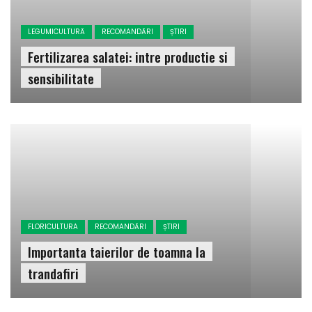
LEGUMICULTURĂ
RECOMANDĂRI
ȘTIRI
Fertilizarea salatei: intre productie si
sensibilitate
FLORICULTURA
RECOMANDĂRI
ȘTIRI
Importanta taierilor de toamna la
trandafiri