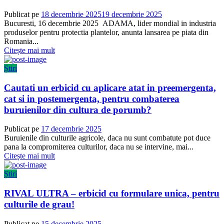
Publicat pe
18 decembrie 2025
19 decembrie 2025
Bucuresti, 16 decembrie 2025 ADAMA, lider mondial in industria
produselor pentru protectia plantelor, anunta lansarea pe piata din
Romania...
Citește mai mult
Știri
Cautati un erbicid cu aplicare atat in preemergenta,
cat si in postemergenta, pentru combaterea
buruienilor din cultura de porumb?
Publicat pe
17 decembrie 2025
Buruienile din culturile agricole, daca nu sunt combatute pot duce
pana la compromiterea culturilor, daca nu se intervine, mai...
Citește mai mult
Știri
RIVAL ULTRA – erbicid cu formulare unica, pentru
culturile de grau!
Publicat pe
15 decembrie 2025