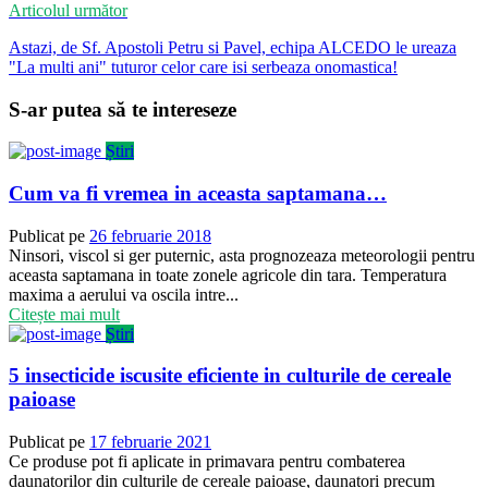
Articolul următor
Astazi, de Sf. Apostoli Petru si Pavel, echipa ALCEDO le ureaza
"La multi ani" tuturor celor care isi serbeaza onomastica!
S-ar putea să te intereseze
Știri
Cum va fi vremea in aceasta saptamana…
Publicat pe
26 februarie 2018
Ninsori, viscol si ger puternic, asta prognozeaza meteorologii pentru
aceasta saptamana in toate zonele agricole din tara. Temperatura
maxima a aerului va oscila intre...
Citește mai mult
Știri
5 insecticide iscusite eficiente in culturile de cereale
paioase
Publicat pe
17 februarie 2021
Ce produse pot fi aplicate in primavara pentru combaterea
daunatorilor din culturile de cereale paioase, daunatori precum