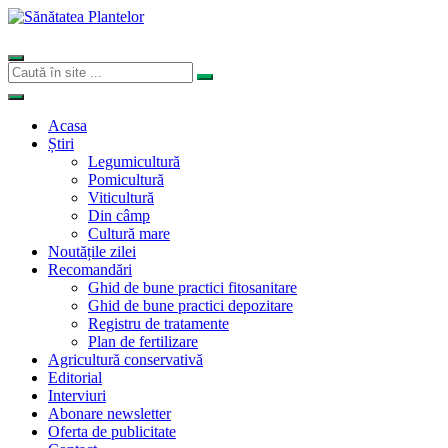
Acasa
Știri
Legumicultură
Pomicultură
Viticultură
Din câmp
Cultură mare
Noutățile zilei
Recomandări
Ghid de bune practici fitosanitare
Ghid de bune practici depozitare
Registru de tratamente
Plan de fertilizare
Agricultură conservativă
Editorial
Interviuri
Abonare newsletter
Oferta de publicitate