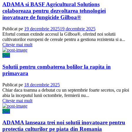
ADAMA si BASF Agricultural Solutions
colaboreaza pentru dezvoltarea tehnologiei
inovatoare de fungicide Gilboa®
Publicat pe
19 decembrie 2025
19 decembrie 2025
Efortul comun extinde accesul la Gilboa®, oferind noi solutii
cultivatorilor europeni de cereale pentru a gestiona rezistenta si a...
Citește mai mult
Știri
Solutii pentru combaterea bolilor la rapita in
primavara
Publicat pe
18 decembrie 2025
Chiar daca toamna a debutat cu un septembrie foarte secetos, cu ploi
abia la inceputul lunii octombrie, fermierii nu...
Citește mai mult
Știri
ADAMA lanseaza trei noi solutii inovatoare pentru
protectia culturilor pe piata din Romania