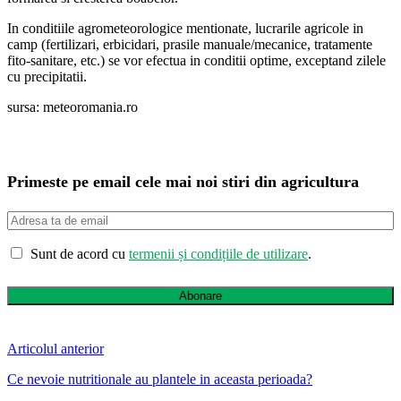
In conditiile agrometeorologice mentionate, lucrarile agricole in
camp (fertilizari, erbicidari, prasile manuale/mecanice, tratamente
fito-sanitare, etc.) se vor efectua in conditii optime, exceptand zilele
cu precipitatii.
sursa: meteoromania.ro
Primeste pe email cele mai noi stiri din agricultura
Sunt de acord cu
termenii și condițiile de utilizare
.
Abonare
Articolul anterior
Ce nevoie nutritionale au plantele in aceasta perioada?