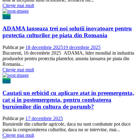
Citește mai mult
Știri
ADAMA lanseaza trei noi solutii inovatoare pentru
protectia culturilor pe piata din Romania
Publicat pe
18 decembrie 2025
19 decembrie 2025
Bucuresti, 16 decembrie 2025 ADAMA, lider mondial in industria
produselor pentru protectia plantelor, anunta lansarea pe piata din
Romania...
Citește mai mult
Știri
Cautati un erbicid cu aplicare atat in preemergenta,
cat si in postemergenta, pentru combaterea
buruienilor din cultura de porumb?
Publicat pe
17 decembrie 2025
Buruienile din culturile agricole, daca nu sunt combatute pot duce
pana la compromiterea culturilor, daca nu se intervine, mai...
Citește mai mult