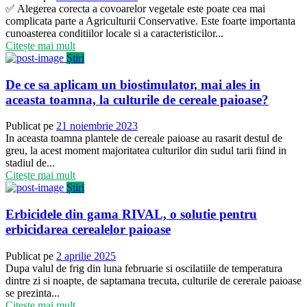
✅ Alegerea corecta a covoarelor vegetale este poate cea mai
complicata parte a Agriculturii Conservative. Este foarte importanta
cunoasterea conditiilor locale si a caracteristicilor...
Citește mai mult
Știri
De ce sa aplicam un biostimulator, mai ales in
aceasta toamna, la culturile de cereale paioase?
Publicat pe
21 noiembrie 2023
In aceasta toamna plantele de cereale paioase au rasarit destul de
greu, la acest moment majoritatea culturilor din sudul tarii fiind in
stadiul de...
Citește mai mult
Știri
Erbicidele din gama RIVAL, o solutie pentru
erbicidarea cerealelor paioase
Publicat pe
2 aprilie 2025
Dupa valul de frig din luna februarie si oscilatiile de temperatura
dintre zi si noapte, de saptamana trecuta, culturile de cererale paioase
se prezinta...
Citește mai mult