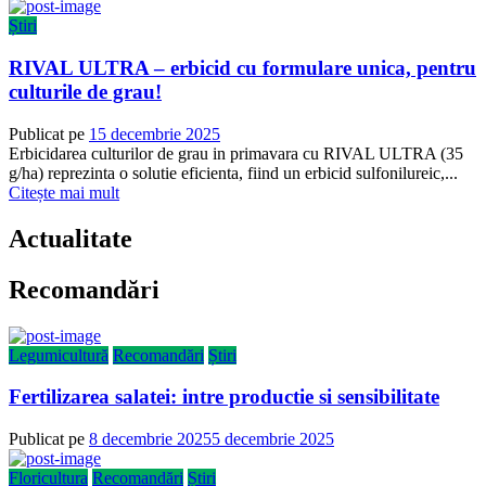
Știri
RIVAL ULTRA – erbicid cu formulare unica, pentru
culturile de grau!
Publicat pe
15 decembrie 2025
Erbicidarea culturilor de grau in primavara cu RIVAL ULTRA (35
g/ha) reprezinta o solutie eficienta, fiind un erbicid sulfonilureic,...
Citește mai mult
Actualitate
Recomandări
Legumicultură
Recomandări
Știri
Fertilizarea salatei: intre productie si sensibilitate
Publicat pe
8 decembrie 2025
5 decembrie 2025
Floricultura
Recomandări
Știri