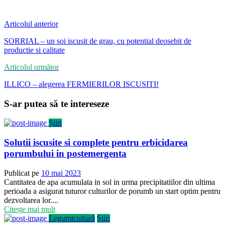
Articolul anterior
SORRIAL – un soi iscusit de grau, cu potential deosebit de
productie si calitate
Articolul următor
ILLICO – alegerea FERMIERILOR ISCUSITI!
S-ar putea să te intereseze
Știri
Solutii iscusite si complete pentru erbicidarea
porumbului in postemergenta
Publicat pe
10 mai 2023
Cantitatea de apa acumulata in sol in urma precipitatiilor din ultima
perioada a asigurat tuturor culturilor de porumb un start optim pentru
dezvoltarea lor....
Citește mai mult
Legumicultură
Știri