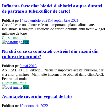
Influenta factorilor biotici si abiotici asupra duratei
de pastrare a tuberculilor de cartof
Publicat pe
14 septembrie 2021
14 septembrie 2021
Cartoful este una dintre cele mai importante plante alimentare,
industriale si furajere. Productia de cartofi obtinuta anul trecut – 2,68
milioane de tone –...
Citește mai mult
Știri
Nu stiti cu ce sa combateti costreiul din rizomi din
cultura de porumb?
Publicat pe
9 mai 2018
ASTRAL 40 OD, erbicidul “iscusit” impotriva acestei buruieni, dar
si a altor graminee! Mai multe informatii le obtineti dand click AICI.
Pentru mai multe...
Citește mai mult
Știri
Avantajele covorului vegetal de latir
Publicat pe
10 octombrie 2022