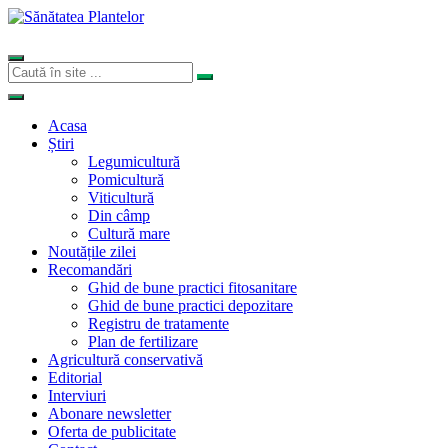
Acasa
Știri
Legumicultură
Pomicultură
Viticultură
Din câmp
Cultură mare
Noutățile zilei
Recomandări
Ghid de bune practici fitosanitare
Ghid de bune practici depozitare
Registru de tratamente
Plan de fertilizare
Agricultură conservativă
Editorial
Interviuri
Abonare newsletter
Oferta de publicitate