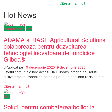
Citește mai mult
Hot News
Noutățile zilei
Știri
ADAMA si BASF Agricultural Solutions
colaboreaza pentru dezvoltarea
tehnologiei inovatoare de fungicide
Gilboa®
Publicat pe
19 decembrie 2025
19 decembrie 2025
Efortul comun extinde accesul la Gilboa®, oferind noi solutii
cultivatorilor europeni de cereale pentru a gestiona rezistenta si
a...
Citește mai mult
Știri
Solutii pentru combaterea bolilor la