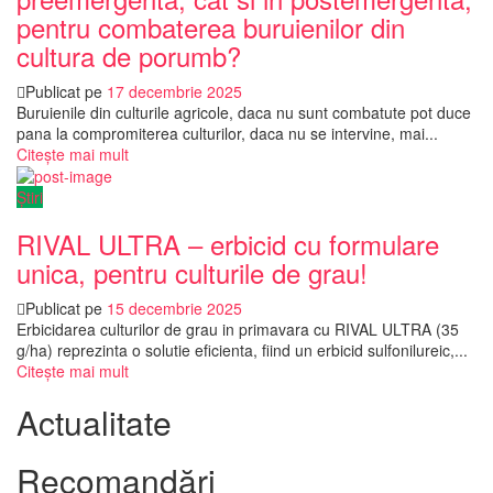
pentru combaterea buruienilor din
cultura de porumb?
Publicat pe
17 decembrie 2025
Buruienile din culturile agricole, daca nu sunt combatute pot duce
pana la compromiterea culturilor, daca nu se intervine, mai...
Citește mai mult
Știri
RIVAL ULTRA – erbicid cu formulare
unica, pentru culturile de grau!
Publicat pe
15 decembrie 2025
Erbicidarea culturilor de grau in primavara cu RIVAL ULTRA (35
g/ha) reprezinta o solutie eficienta, fiind un erbicid sulfonilureic,...
Citește mai mult
Actualitate
Recomandări