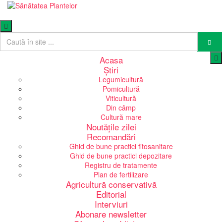
Acasa
Știri
Legumicultură
Pomicultură
Viticultură
Din câmp
Cultură mare
Noutățile zilei
Recomandări
Ghid de bune practici fitosanitare
Ghid de bune practici depozitare
Registru de tratamente
Plan de fertilizare
Agricultură conservativă
Editorial
Interviuri
Abonare newsletter