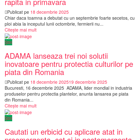
rapita in primavara
Publicat pe
18 decembrie 2025
Chiar daca toamna a debutat cu un septembrie foarte secetos, cu
ploi abia la inceputul lunii octombrie, fermierii nu...
Citește mai mult
Știri
ADAMA lanseaza trei noi solutii
inovatoare pentru protectia culturilor pe
piata din Romania
Publicat pe
18 decembrie 2025
19 decembrie 2025
Bucuresti, 16 decembrie 2025 ADAMA, lider mondial in industria
produselor pentru protectia plantelor, anunta lansarea pe piata
din Romania...
Citește mai mult
Știri
Cautati un erbicid cu aplicare atat in
preemergenta, cat si in postemergenta,