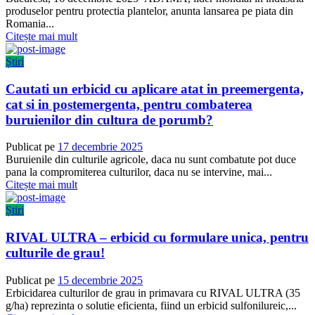
produselor pentru protectia plantelor, anunta lansarea pe piata din
Romania...
Citește mai mult
Știri
Cautati un erbicid cu aplicare atat in preemergenta,
cat si in postemergenta, pentru combaterea
buruienilor din cultura de porumb?
Publicat pe
17 decembrie 2025
Buruienile din culturile agricole, daca nu sunt combatute pot duce
pana la compromiterea culturilor, daca nu se intervine, mai...
Citește mai mult
Știri
RIVAL ULTRA – erbicid cu formulare unica, pentru
culturile de grau!
Publicat pe
15 decembrie 2025
Erbicidarea culturilor de grau in primavara cu RIVAL ULTRA (35
g/ha) reprezinta o solutie eficienta, fiind un erbicid sulfonilureic,...