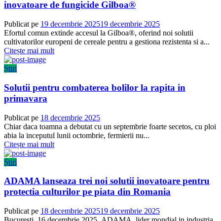
inovatoare de fungicide Gilboa®
Publicat pe
19 decembrie 2025
19 decembrie 2025
Efortul comun extinde accesul la Gilboa®, oferind noi solutii
cultivatorilor europeni de cereale pentru a gestiona rezistenta si a...
Citește mai mult
Știri
Solutii pentru combaterea bolilor la rapita in
primavara
Publicat pe
18 decembrie 2025
Chiar daca toamna a debutat cu un septembrie foarte secetos, cu ploi
abia la inceputul lunii octombrie, fermierii nu...
Citește mai mult
Știri
ADAMA lanseaza trei noi solutii inovatoare pentru
protectia culturilor pe piata din Romania
Publicat pe
18 decembrie 2025
19 decembrie 2025
Bucuresti, 16 decembrie 2025 ADAMA, lider mondial in industria