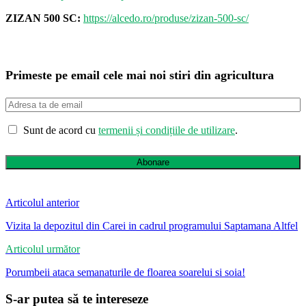
ZIZAN 500 SC:
https://alcedo.ro/produse/zizan-500-sc/
Primeste pe email cele mai noi stiri din agricultura
Sunt de acord cu
termenii și condițiile de utilizare
.
Abonare
Articolul anterior
Vizita la depozitul din Carei in cadrul programului Saptamana Altfel
Articolul următor
Porumbeii ataca semanaturile de floarea soarelui si soia!
S-ar putea să te intereseze