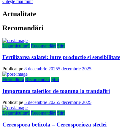
Citește mai mult
Actualitate
Recomandări
Legumicultură
Recomandări
Știri
Fertilizarea salatei: intre productie si sensibilitate
Publicat pe
8 decembrie 2025
5 decembrie 2025
Floricultura
Recomandări
Știri
Importanta taierilor de toamna la trandafiri
Publicat pe
5 decembrie 2025
5 decembrie 2025
Legumicultură
Recomandări
Știri
Cercospora beticola – Cercosporioza sfeclei