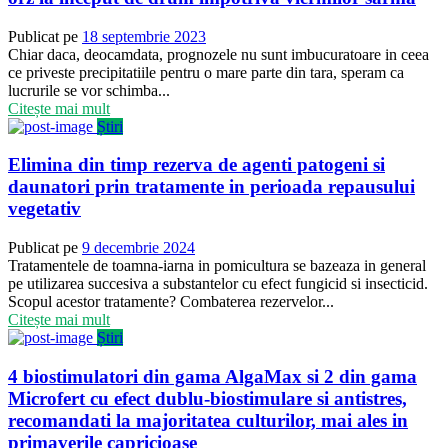
Publicat pe
18 septembrie 2023
Chiar daca, deocamdata, prognozele nu sunt imbucuratoare in ceea
ce priveste precipitatiile pentru o mare parte din tara, speram ca
lucrurile se vor schimba...
Citește mai mult
Știri
Elimina din timp rezerva de agenti patogeni si
daunatori prin tratamente in perioada repausului
vegetativ
Publicat pe
9 decembrie 2024
Tratamentele de toamna-iarna in pomicultura se bazeaza in general
pe utilizarea succesiva a substantelor cu efect fungicid si insecticid.
Scopul acestor tratamente? Combaterea rezervelor...
Citește mai mult
Știri
4 biostimulatori din gama AlgaMax si 2 din gama
Microfert cu efect dublu-biostimulare si antistres,
recomandati la majoritatea culturilor, mai ales in
primaverile capricioase