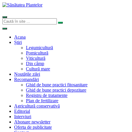
Acasa
Știri
Legumicultură
Pomicultură
Viticultură
Din câmp
Cultură mare
Noutățile zilei
Recomandări
Ghid de bune practici fitosanitare
Ghid de bune practici depozitare
Registru de tratamente
Plan de fertilizare
Agricultură conservativă
Editorial
Interviuri
Abonare newsletter
Oferta de publicitate