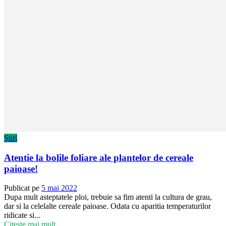
Știri
Atentie la bolile foliare ale plantelor de cereale
paioase!
Publicat pe
5 mai 2022
Dupa mult asteptatele ploi, trebuie sa fim atenti la cultura de grau,
dar si la celelalte cereale paioase. Odata cu aparitia temperaturilor
ridicate si...
Citește mai mult