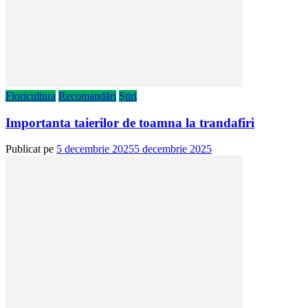
Floricultura
Recomandări
Știri
Importanta taierilor de toamna la trandafiri
Publicat pe
5 decembrie 2025
5 decembrie 2025