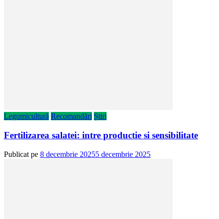
Legumicultură
Recomandări
Știri
Fertilizarea salatei: intre productie si sensibilitate
Publicat pe
8 decembrie 2025
5 decembrie 2025