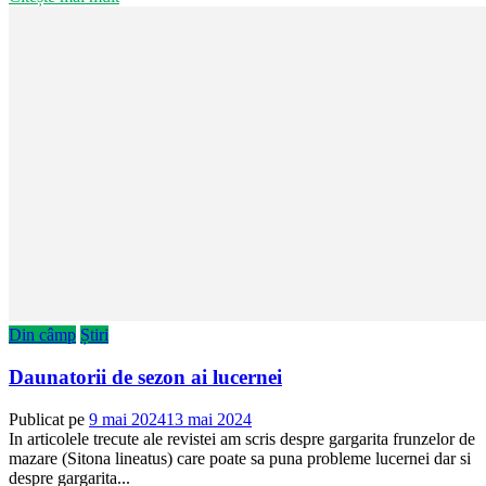
Din câmp
Știri
Daunatorii de sezon ai lucernei
Publicat pe
9 mai 2024
13 mai 2024
In articolele trecute ale revistei am scris despre gargarita frunzelor de
mazare (Sitona lineatus) care poate sa puna probleme lucernei dar si
despre gargarita...