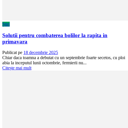
Știri
Solutii pentru combaterea bolilor la rapita in
primavara
Publicat pe
18 decembrie 2025
Chiar daca toamna a debutat cu un septembrie foarte secetos, cu ploi
abia la inceputul lunii octombrie, fermierii nu...
Citește mai mult