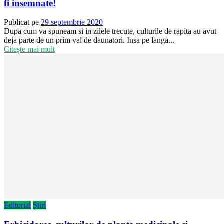
fi insemnate!
Publicat pe
29 septembrie 2020
Dupa cum va spuneam si in zilele trecute, culturile de rapita au avut
deja parte de un prim val de daunatori. Insa pe langa...
Citește mai mult
Editorial
Știri