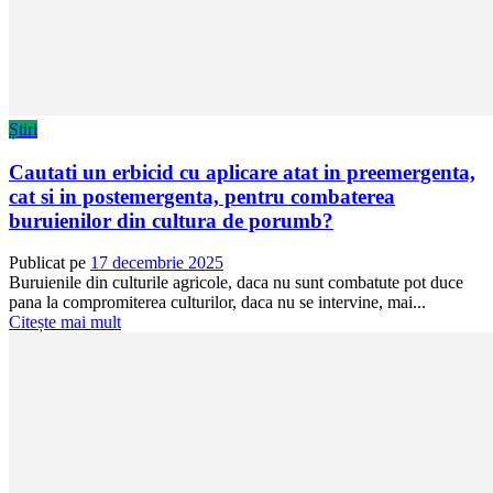
Știri
Cautati un erbicid cu aplicare atat in preemergenta,
cat si in postemergenta, pentru combaterea
buruienilor din cultura de porumb?
Publicat pe
17 decembrie 2025
Buruienile din culturile agricole, daca nu sunt combatute pot duce
pana la compromiterea culturilor, daca nu se intervine, mai...
Citește mai mult