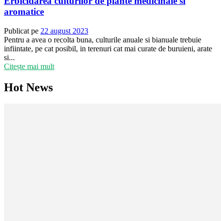
Erbicidarea culturilor de plante medicinale si
aromatice
Publicat pe
22 august 2023
Pentru a avea o recolta buna, culturile anuale si bianuale trebuie
infiintate, pe cat posibil, in terenuri cat mai curate de buruieni, arate
si...
Citește mai mult
Hot News