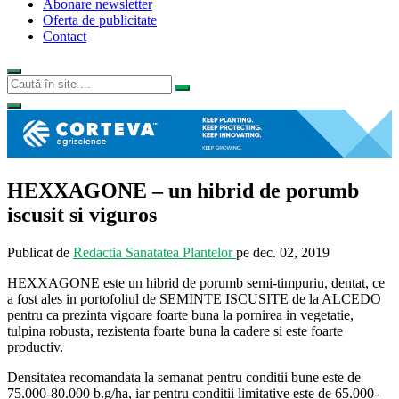
Abonare newsletter
Oferta de publicitate
Contact
HEXXAGONE – un hibrid de porumb
iscusit si viguros
Publicat de
Redactia Sanatatea Plantelor
pe
dec. 02, 2019
HEXXAGONE este un hibrid de porumb semi-timpuriu, dentat, ce
a fost ales in portofoliul de SEMINTE ISCUSITE de la ALCEDO
pentru ca prezinta vigoare foarte buna la pornirea in vegetatie,
tulpina robusta, rezistenta foarte buna la cadere si este foarte
productiv.
Densitatea recomandata la semanat pentru conditii bune este de
75.000-80.000 b.g/ha, iar pentru conditii limitative este de 65.000-