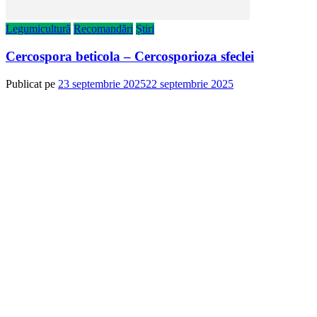
Legumicultură
Recomandări
Știri
Cercospora beticola – Cercosporioza sfeclei
Publicat pe
23 septembrie 2025
22 septembrie 2025