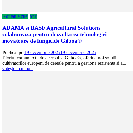
Noutățile zilei
Știri
ADAMA si BASF Agricultural Solutions
colaboreaza pentru dezvoltarea tehnologiei
inovatoare de fungicide Gilboa®
Publicat pe
19 decembrie 2025
19 decembrie 2025
Efortul comun extinde accesul la Gilboa®, oferind noi solutii
cultivatorilor europeni de cereale pentru a gestiona rezistenta si a...
Citește mai mult