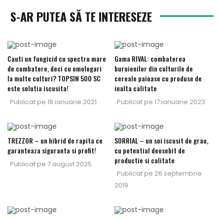
S-AR PUTEA SĂ TE INTERESEZE
Cauti un fungicid cu spectru mare
Gama RIVAL: combaterea
de combatere, deci cu omologari
buruienilor din culturile de
la multe culturi? TOPSIN 500 SC
cereale paioase cu produse de
este solutia iscusita!
inalta calitate
Publicat pe
18 ianuarie 2021
Publicat pe
17 ianuarie 2023
TREZZOR – un hibrid de rapita ce
SORRIAL – un soi iscusit de grau,
garanteaza siguranta si profit!
cu potential deosebit de
productie si calitate
Publicat pe
7 august 2025
Publicat pe
26 septembrie
2019