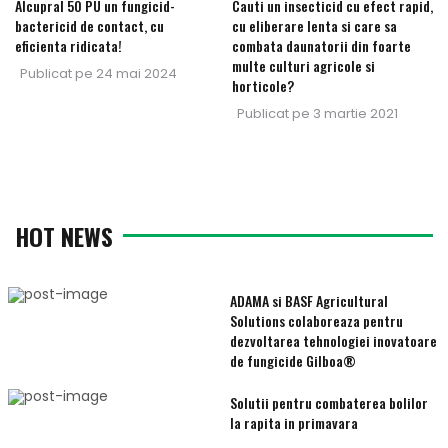
Alcupral 50 PU un fungicid-
Cauti un insecticid cu efect rapid,
bactericid de contact, cu
cu eliberare lenta si care sa
eficienta ridicata!
combata daunatorii din foarte
multe culturi agricole si
Publicat pe
24 mai 2024
horticole?
Publicat pe
3 martie 2021
HOT NEWS
ADAMA si BASF Agricultural
Solutions colaboreaza pentru
dezvoltarea tehnologiei inovatoare
de fungicide Gilboa®
Solutii pentru combaterea bolilor
la rapita in primavara