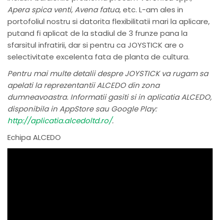
Apera spica venti
,
Avena
fatua
, etc. L-am ales in
portofoliul nostru si datorita flexibilitatii mari la aplicare,
putand fi aplicat de la stadiul de 3 frunze pana la
sfarsitul infratirii, dar si pentru ca JOYSTICK are o
selectivitate excelenta fata de planta de cultura.
Pentru mai multe detalii despre JOYSTICK va rugam sa
apelati la reprezentantii ALCEDO din zona
dumneavoastra. Informatii gasiti si in aplicatia ALCEDO,
disponibila in AppStore sau Google Play:
http://aplicatia.alcedoltd.ro/
.
Echipa ALCEDO