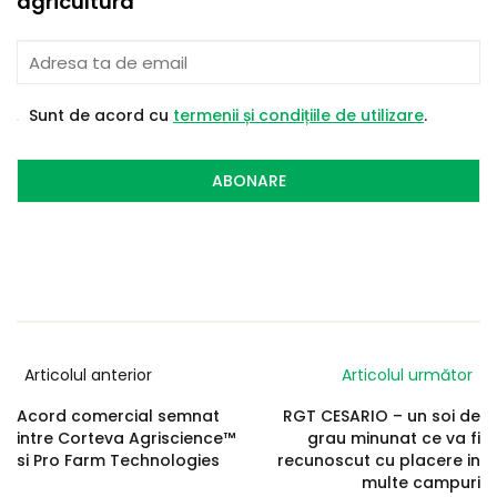
agricultura
Sunt de acord cu
termenii și condițiile de utilizare
.
ABONARE
Articolul anterior
Articolul următor
Acord comercial semnat
RGT CESARIO – un soi de
intre Corteva Agriscience™
grau minunat ce va fi
si Pro Farm Technologies
recunoscut cu placere in
multe campuri