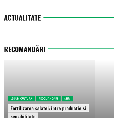
ACTUALITATE
RECOMANDĂRI
LEGUMICULTURĂ
RECOMANDĂRI
ȘTIRI
Fertilizarea salatei: intre productie si
sensibilitate