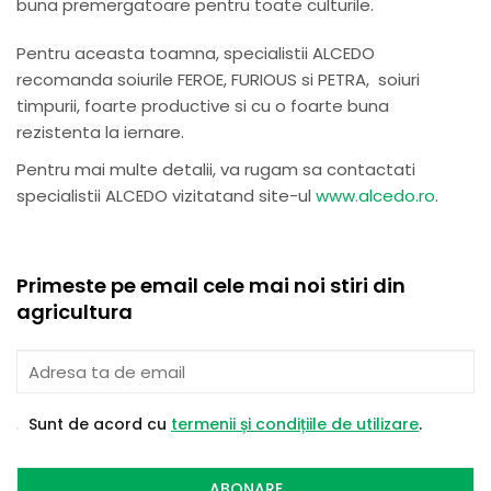
buna premergatoare pentru toate culturile.
Pentru aceasta toamna, specialistii ALCEDO
recomanda soiurile FEROE, FURIOUS si PETRA, soiuri
timpurii, foarte productive si cu o foarte buna
rezistenta la iernare.
Pentru mai multe detalii, va rugam sa contactati
specialistii ALCEDO vizitatand site-ul
www.alcedo.ro
.
Primeste pe email cele mai noi stiri din
agricultura
Sunt de acord cu
termenii și condițiile de utilizare
.
ABONARE