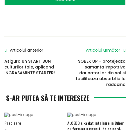
Articolul anterior
Articolul următor
Asigura un START BUN
SOBEK UP – protejeaza
culturilor tale, aplicand
samanta impotriva
INGRASAMINTE STARTER!
daunatorilor din sol si
faciliteaza absorbtia la
radacina
S-AR PUTEA SĂ TE INTERESEZE
Precizare
ALCEDO si-a dat intalnire in Bihor
cu fermierii iscusiti de pe nord-