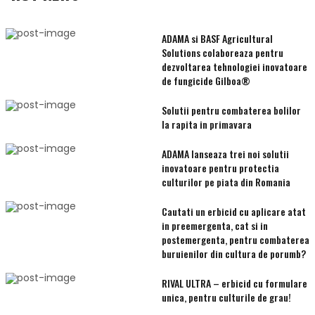
ADAMA si BASF Agricultural
Solutions colaboreaza pentru
dezvoltarea tehnologiei inovatoare
de fungicide Gilboa®
Solutii pentru combaterea bolilor
la rapita in primavara
ADAMA lanseaza trei noi solutii
inovatoare pentru protectia
culturilor pe piata din Romania
Cautati un erbicid cu aplicare atat
in preemergenta, cat si in
postemergenta, pentru combaterea
buruienilor din cultura de porumb?
RIVAL ULTRA – erbicid cu formulare
unica, pentru culturile de grau!