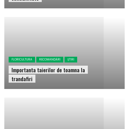
FLORICULTURA
RECOMANDĂRI
ȘTIRI
Importanta taierilor de toamna la
trandafiri