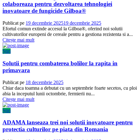
colaboreaza pentru dezvoltarea tehnologiei
inovatoare de fungicide Gilboa®
Publicat pe
19 decembrie 2025
19 decembrie 2025
Efortul comun extinde accesul la Gilboa®, oferind noi solutii
cultivatorilor europeni de cereale pentru a gestiona rezistenta si a...
Citește mai mult
Știri
Solutii pentru combaterea bolilor la rapita in
primavara
Publicat pe
18 decembrie 2025
Chiar daca toamna a debutat cu un septembrie foarte secetos, cu ploi
abia la inceputul lunii octombrie, fermierii nu...
Citește mai mult
Știri
ADAMA lanseaza trei noi solutii inovatoare pentru
protectia culturilor pe piata din Romania