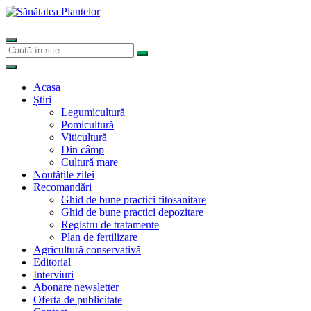
Acasa
Știri
Legumicultură
Pomicultură
Viticultură
Din câmp
Cultură mare
Noutățile zilei
Recomandări
Ghid de bune practici fitosanitare
Ghid de bune practici depozitare
Registru de tratamente
Plan de fertilizare
Agricultură conservativă
Editorial
Interviuri
Abonare newsletter
Oferta de publicitate