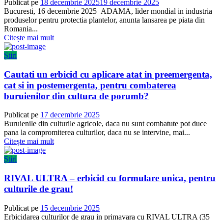
Publicat pe
18 decembrie 2025
19 decembrie 2025
Bucuresti, 16 decembrie 2025 ADAMA, lider mondial in industria
produselor pentru protectia plantelor, anunta lansarea pe piata din
Romania...
Citește mai mult
Știri
Cautati un erbicid cu aplicare atat in preemergenta,
cat si in postemergenta, pentru combaterea
buruienilor din cultura de porumb?
Publicat pe
17 decembrie 2025
Buruienile din culturile agricole, daca nu sunt combatute pot duce
pana la compromiterea culturilor, daca nu se intervine, mai...
Citește mai mult
Știri
RIVAL ULTRA – erbicid cu formulare unica, pentru
culturile de grau!
Publicat pe
15 decembrie 2025
Erbicidarea culturilor de grau in primavara cu RIVAL ULTRA (35