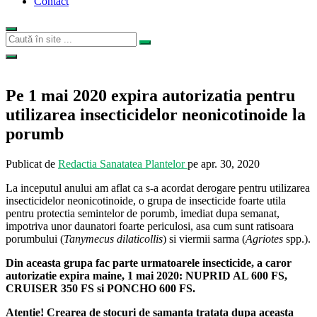
Contact
Pe 1 mai 2020 expira autorizatia pentru
utilizarea insecticidelor neonicotinoide la
porumb
Publicat de
Redactia Sanatatea Plantelor
pe
apr. 30, 2020
La inceputul anului am aflat ca s-a acordat derogare pentru utilizarea
insecticidelor neonicotinoide, o grupa de insecticide foarte utila
pentru protectia semintelor de porumb, imediat dupa semanat,
impotriva unor daunatori foarte periculosi, asa cum sunt ratisoara
porumbului (
Tanymecus dilaticollis
) si viermii sarma (
Agriotes
spp.).
Din aceasta grupa fac parte urmatoarele insecticide, a caror
autorizatie expira maine, 1 mai 2020: NUPRID AL 600 FS,
CRUISER 350 FS si PONCHO 600 FS.
Atentie! Crearea de stocuri de samanta tratata dupa aceasta