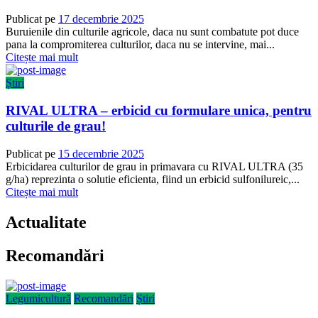
Publicat pe
17 decembrie 2025
Buruienile din culturile agricole, daca nu sunt combatute pot duce
pana la compromiterea culturilor, daca nu se intervine, mai...
Citește mai mult
Știri
RIVAL ULTRA – erbicid cu formulare unica, pentru
culturile de grau!
Publicat pe
15 decembrie 2025
Erbicidarea culturilor de grau in primavara cu RIVAL ULTRA (35
g/ha) reprezinta o solutie eficienta, fiind un erbicid sulfonilureic,...
Citește mai mult
Actualitate
Recomandări
Legumicultură
Recomandări
Știri