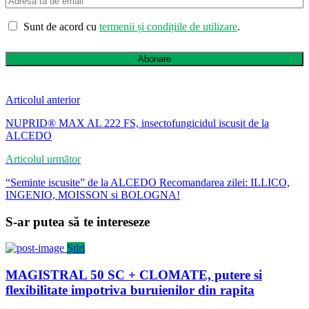
Sunt de acord cu
termenii și condițiile de utilizare
.
Abonare
Articolul anterior
NUPRID® MAX AL 222 FS, insectofungicidul iscusit de la
ALCEDO
Articolul următor
“Seminte iscusite” de la ALCEDO Recomandarea zilei: ILLICO,
INGENIO, MOISSON si BOLOGNA!
S-ar putea să te intereseze
Știri
MAGISTRAL 50 SC + CLOMATE, putere si
flexibilitate impotriva buruienilor din rapita