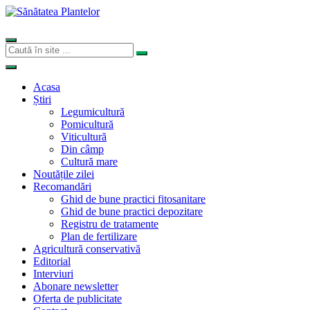
Acasa
Știri
Legumicultură
Pomicultură
Viticultură
Din câmp
Cultură mare
Noutățile zilei
Recomandări
Ghid de bune practici fitosanitare
Ghid de bune practici depozitare
Registru de tratamente
Plan de fertilizare
Agricultură conservativă
Editorial
Interviuri
Abonare newsletter
Oferta de publicitate