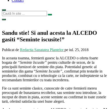
Contact
Sandu stie! Si anul acesta la ALCEDO
gasiti “Seminte iscusite!”
Publicat de
Redactia Sanatatea Plantelor
pe
iul. 25, 2018
In aceasta toamna, fermierii gasesc la ALCEDO o oferta foarte
bogata de
“Seminte Iscusite”
pentru culturile de sezon, de la
principalii furnizori de seminte din piata. Potentialul genetic al
semintelor din gama “
Seminte Iscusite”,
confirmat prin testarile in
productie, combinat cu o tehnologie ca la carte, ne indreptateste sa le
recomandam fermierilor cu toata increderea.
Fie ca sunt seminte clasice, cunoscute de catre fermierii mereu
preocupati de bunastarea recoltelor, sau seminte nou introduse, la
inceput de drum in piata, aceste seminte au confirmat in toate zonele
tarii, oferind satisfactia unei bune alegeri.