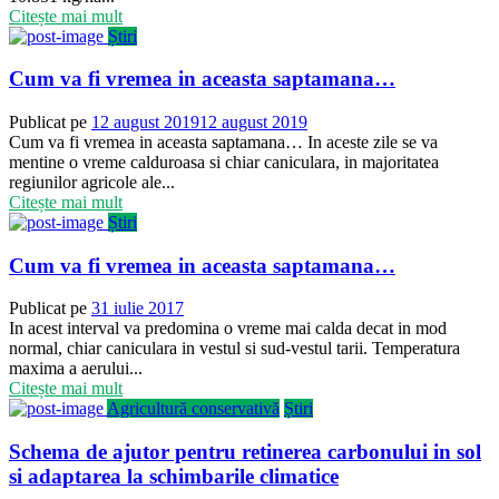
Citește mai mult
Știri
Cum va fi vremea in aceasta saptamana…
Publicat pe
12 august 2019
12 august 2019
Cum va fi vremea in aceasta saptamana… In aceste zile se va
mentine o vreme calduroasa si chiar caniculara, in majoritatea
regiunilor agricole ale...
Citește mai mult
Știri
Cum va fi vremea in aceasta saptamana…
Publicat pe
31 iulie 2017
In acest interval va predomina o vreme mai calda decat in mod
normal, chiar caniculara in vestul si sud-vestul tarii. Temperatura
maxima a aerului...
Citește mai mult
Agricultură conservativă
Știri
Schema de ajutor pentru retinerea carbonului in sol
si adaptarea la schimbarile climatice