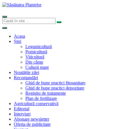
Acasa
Știri
Legumicultură
Pomicultură
Viticultură
Din câmp
Cultură mare
Noutățile zilei
Recomandări
Ghid de bune practici fitosanitare
Ghid de bune practici depozitare
Registru de tratamente
Plan de fertilizare
Agricultură conservativă
Editorial
Interviuri
Abonare newsletter
Oferta de publicitate