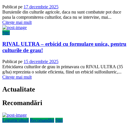
Publicat pe
17 decembrie 2025
Buruienile din culturile agricole, daca nu sunt combatute pot duce
pana la compromiterea culturilor, daca nu se intervine, mai...
Citește mai mult
Știri
RIVAL ULTRA – erbicid cu formulare unica, pentru
culturile de grau!
Publicat pe
15 decembrie 2025
Erbicidarea culturilor de grau in primavara cu RIVAL ULTRA (35
g/ha) reprezinta o solutie eficienta, fiind un erbicid sulfonilureic,...
Citește mai mult
Actualitate
Recomandări
Legumicultură
Recomandări
Știri