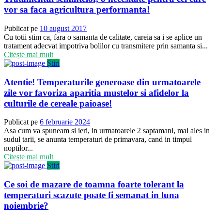
vor sa faca agricultura performanta!
Publicat pe
10 august 2017
Cu totii stim ca, fara o samanta de calitate, careia sa i se aplice un
tratament adecvat impotriva bolilor cu transmitere prin samanta si...
Citește mai mult
Știri
Atentie! Temperaturile generoase din urmatoarele
zile vor favoriza aparitia mustelor si afidelor la
culturile de cereale paioase!
Publicat pe
6 februarie 2024
Asa cum va spuneam si ieri, in urmatoarele 2 saptamani, mai ales in
sudul tarii, se anunta temperaturi de primavara, cand in timpul
noptilor...
Citește mai mult
Știri
Ce soi de mazare de toamna foarte tolerant la
temperaturi scazute poate fi semanat in luna
noiembrie?