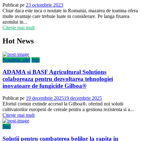
Publicat pe
23 octombrie 2023
Chiar daca este inca o noutate in Romania, mazarea de toamna ofera
multe avantaje care trebuie luate in considerare. Pe langa fixarea
azotului in...
Citește mai mult
Hot News
Noutățile zilei
Știri
ADAMA si BASF Agricultural Solutions
colaboreaza pentru dezvoltarea tehnologiei
inovatoare de fungicide Gilboa®
Publicat pe
19 decembrie 2025
19 decembrie 2025
Efortul comun extinde accesul la Gilboa®, oferind noi solutii
cultivatorilor europeni de cereale pentru a gestiona rezistenta si a...
Citește mai mult
Știri
Solutii pentru combaterea bolilor la rapita in