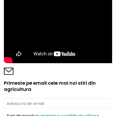
Primeste pe email cele mai noi stiri din
agricultura
Sunt de acord cu
termenii și condițiile de utilizare
.