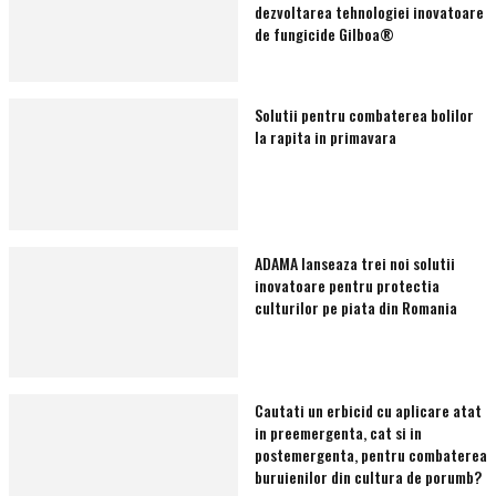
dezvoltarea tehnologiei inovatoare
de fungicide Gilboa®
Solutii pentru combaterea bolilor
la rapita in primavara
ADAMA lanseaza trei noi solutii
inovatoare pentru protectia
culturilor pe piata din Romania
Cautati un erbicid cu aplicare atat
in preemergenta, cat si in
postemergenta, pentru combaterea
buruienilor din cultura de porumb?