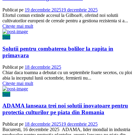
Publicat pe
19 decembrie 2025
19 decembrie 2025
Efortul comun extinde accesul la Gilboa®, oferind noi solutii
cultivatorilor europeni de cereale pentru a gestiona rezistenta si a...
Citește mai mult
Știri
Solutii pentru combaterea bolilor la rapita in
primavara
Publicat pe
18 decembrie 2025
Chiar daca toamna a debutat cu un septembrie foarte secetos, cu ploi
abia la inceputul lunii octombrie, fermierii nu...
Citește mai mult
Știri
ADAMA lanseaza trei noi solutii inovatoare pentru
protectia culturilor pe piata din Romania
Publicat pe
18 decembrie 2025
19 decembrie 2025
Bucuresti, 16 decembrie 2025 ADAMA, lider mondial in industria
produselor pentru protectia plantelor, anunta lansarea pe piata din