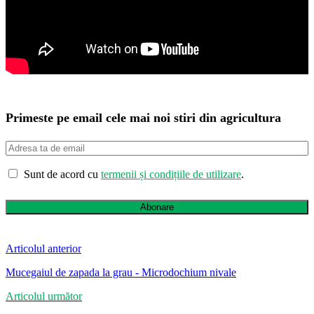
Primeste pe email cele mai noi stiri din agricultura
Sunt de acord cu
termenii și condițiile de utilizare
.
Abonare
Articolul anterior
Mucegaiul de zapada la grau - Microdochium nivale
Articolul următor