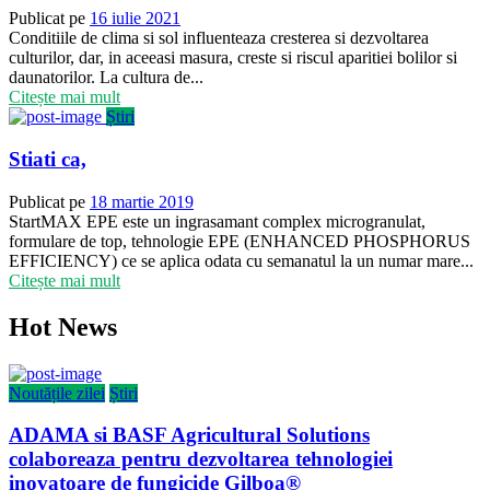
Publicat pe
16 iulie 2021
Conditiile de clima si sol influenteaza cresterea si dezvoltarea
culturilor, dar, in aceeasi masura, creste si riscul aparitiei bolilor si
daunatorilor. La cultura de...
Citește mai mult
Știri
Stiati ca,
Publicat pe
18 martie 2019
StartMAX EPE este un ingrasamant complex microgranulat,
formulare de top, tehnologie EPE (ENHANCED PHOSPHORUS
EFFICIENCY) ce se aplica odata cu semanatul la un numar mare...
Citește mai mult
Hot News
Noutățile zilei
Știri
ADAMA si BASF Agricultural Solutions
colaboreaza pentru dezvoltarea tehnologiei
inovatoare de fungicide Gilboa®