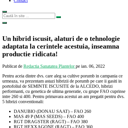
Contact
Un hibrid iscusit, alaturi de o tehnologie
adaptata la cerintele acestuia, inseamna
productie ridicata!
Publicat de
Redactia Sanatatea Plantelor
pe
ian. 06, 2022
Pentru aceia dintre dvs. care aleg sa cultive porumb in campania ce
urmeaza, va prezentam astazi hibrizii de porumb pe care ii gasiti in
portofoliul de SEMINTE ISCUSITE de la ALCEDO, hibrizi
performanti, cu genetica de ultima generatie, cu grupe FAO cuprinse
intre 260 si 400. Pentru primavara acestui an am pregatit pentru dvs.
5 hibrizi conventionali:
DANUBIO (DONAU SAAT) – FAO 260
MAS 49 P (MAS SEEDS) – FAO 400
RGT DRAGSTER (RAGT) – FAO 380
RGT HEXXAGONE (RAGT) – FAO 360