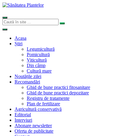
Acasa
Știri
Legumicultură
Pomicultură
Viticultură
Din câmp
Cultură mare
Noutățile zilei
Recomandări
Ghid de bune practici fitosanitare
Ghid de bune practici depozitare
Registru de tratamente
Plan de fertilizare
Agricultură conservativă
Editorial
Interviuri
Abonare newsletter
Oferta de publicitate