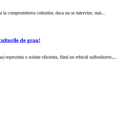
 la compromiterea culturilor, daca nu se intervine, mai...
lturile de grau!
eprezinta o solutie eficienta, fiind un erbicid sulfonilureic,...