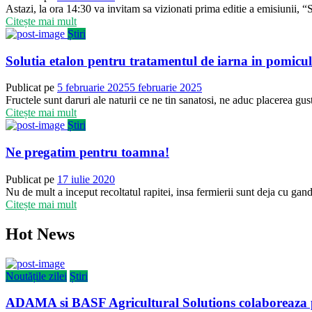
Astazi, la ora 14:30 va invitam sa vizionati prima editie a emisiuni
Citește mai mult
Știri
Solutia etalon pentru tratamentul de iarna in pomicu
Publicat pe
5 februarie 2025
5 februarie 2025
Fructele sunt daruri ale naturii ce ne tin sanatosi, ne aduc placerea gu
Citește mai mult
Știri
Ne pregatim pentru toamna!
Publicat pe
17 iulie 2020
Nu de mult a inceput recoltatul rapitei, insa fermierii sunt deja cu ga
Citește mai mult
Hot News
Noutățile zilei
Știri
ADAMA si BASF Agricultural Solutions colaboreaza p