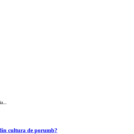
a...
r din cultura de porumb?