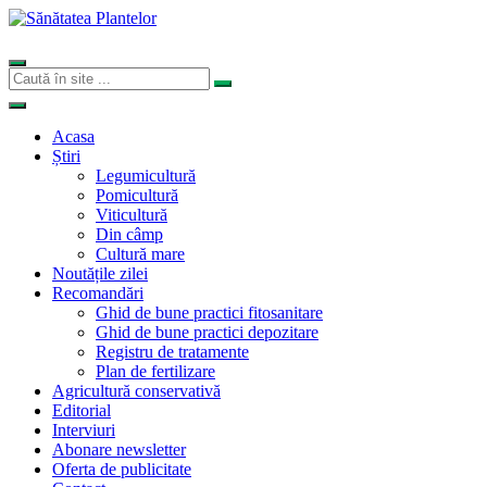
Acasa
Știri
Legumicultură
Pomicultură
Viticultură
Din câmp
Cultură mare
Noutățile zilei
Recomandări
Ghid de bune practici fitosanitare
Ghid de bune practici depozitare
Registru de tratamente
Plan de fertilizare
Agricultură conservativă
Editorial
Interviuri
Abonare newsletter
Oferta de publicitate