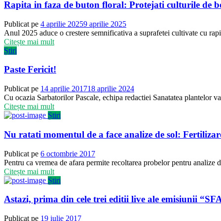
Rapita in faza de buton floral: Protejati culturile de b
Publicat pe
4 aprilie 2025
9 aprilie 2025
Anul 2025 aduce o crestere semnificativa a suprafetei cultivate cu rapi
Citește mai mult
Știri
Paste Fericit!
Publicat pe
14 aprilie 2017
18 aprilie 2024
Cu ocazia Sarbatorilor Pascale, echipa redactiei Sanatatea plantelor va
Citește mai mult
Știri
Nu ratati momentul de a face analize de sol: Fertiliza
Publicat pe
6 octombrie 2017
Pentru ca vremea de afara permite recoltarea probelor pentru analize d
Citește mai mult
Știri
Astazi, prima din cele trei editii live ale emisiun
Publicat pe
19 iulie 2017