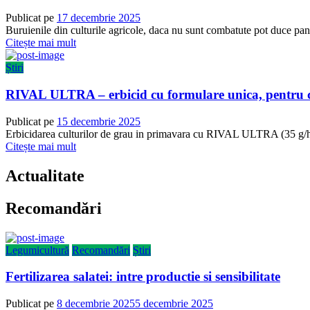
Publicat pe
17 decembrie 2025
Buruienile din culturile agricole, daca nu sunt combatute pot duce pana
Citește mai mult
Știri
RIVAL ULTRA – erbicid cu formulare unica, pentru cu
Publicat pe
15 decembrie 2025
Erbicidarea culturilor de grau in primavara cu RIVAL ULTRA (35 g/ha) r
Citește mai mult
Actualitate
Recomandări
Legumicultură
Recomandări
Știri
Fertilizarea salatei: intre productie si sensibilitate
Publicat pe
8 decembrie 2025
5 decembrie 2025