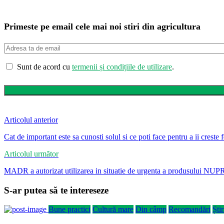
Primeste pe email cele mai noi stiri din agricultura
Sunt de acord cu
termenii și condițiile de utilizare
.
Articolul anterior
Cat de important este sa cunosti solul si ce poti face pentru a ii creste fe
Articolul următor
MADR a autorizat utilizarea in situatie de urgenta a produsului NUPR
S-ar putea să te intereseze
Bune practici
Cultură mare
Din câmp
Recomandări
Știr