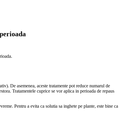
 perioada
rioada.
etativ). De asemenea, aceste tratamente pot reduce numarul de
acestora. Tratamentele cuprice se vor aplica in perioada de repaus
vreme. Pentru a evita ca solutia sa inghete pe plante, este bine ca