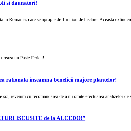
oli si daunatori!
ta in Romania, care se apropie de 1 milion de hectare. Aceasta extindere
 ureaza un Paste Fericit!
rea rationala inseamna beneficii majore plantelor!
e sol, revenim cu recomandarea de a nu omite efectuarea analizelor de s
ii “SFATURI ISCUSITE de la ALCEDO!”