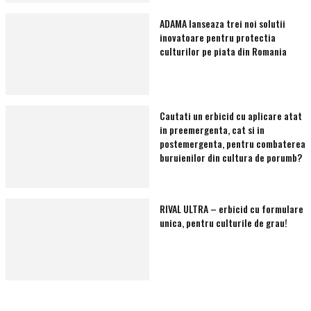
ADAMA lanseaza trei noi solutii
inovatoare pentru protectia
culturilor pe piata din Romania
Cautati un erbicid cu aplicare atat
in preemergenta, cat si in
postemergenta, pentru combaterea
buruienilor din cultura de porumb?
RIVAL ULTRA – erbicid cu formulare
unica, pentru culturile de grau!