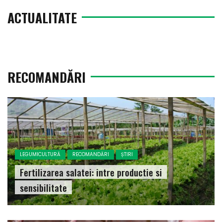
ACTUALITATE
RECOMANDĂRI
LEGUMICULTURĂ
RECOMANDĂRI
ȘTIRI
Fertilizarea salatei: intre productie si
sensibilitate