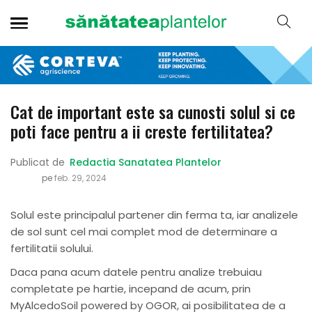
Cat de important este sa cunosti solul si ce
poti face pentru a ii creste fertilitatea?
Publicat de
Redactia Sanatatea Plantelor
pe
feb. 29, 2024
Solul este principalul partener din ferma ta, iar analizele
de sol sunt cel mai complet mod de determinare a
fertilitatii solului.
Daca pana acum datele pentru analize trebuiau
completate pe hartie, incepand de acum, prin
MyAlcedoSoil powered by OGOR, ai posibilitatea de a