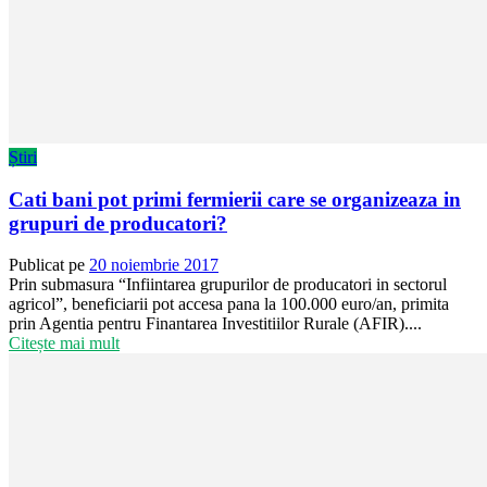
Știri
Cati bani pot primi fermierii care se organizeaza in
grupuri de producatori?
Publicat pe
20 noiembrie 2017
Prin submasura “Infiintarea grupurilor de producatori in sectorul
agricol”, beneficiarii pot accesa pana la 100.000 euro/an, primita
prin Agentia pentru Finantarea Investitiilor Rurale (AFIR)....
Citește mai mult