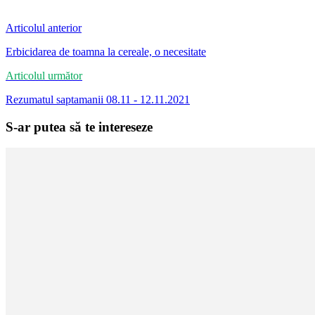
Articolul anterior
Erbicidarea de toamna la cereale, o necesitate
Articolul următor
Rezumatul saptamanii 08.11 - 12.11.2021
S-ar putea să te intereseze