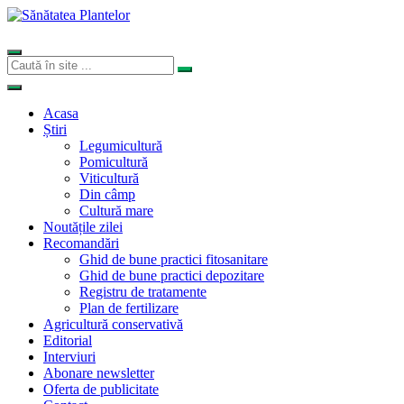
Acasa
Știri
Legumicultură
Pomicultură
Viticultură
Din câmp
Cultură mare
Noutățile zilei
Recomandări
Ghid de bune practici fitosanitare
Ghid de bune practici depozitare
Registru de tratamente
Plan de fertilizare
Agricultură conservativă
Editorial
Interviuri
Abonare newsletter
Oferta de publicitate