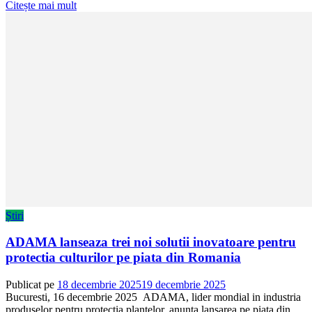
Citește mai mult
Știri
ADAMA lanseaza trei noi solutii inovatoare pentru
protectia culturilor pe piata din Romania
Publicat pe
18 decembrie 2025
19 decembrie 2025
Bucuresti, 16 decembrie 2025 ADAMA, lider mondial in industria
produselor pentru protectia plantelor, anunta lansarea pe piata din