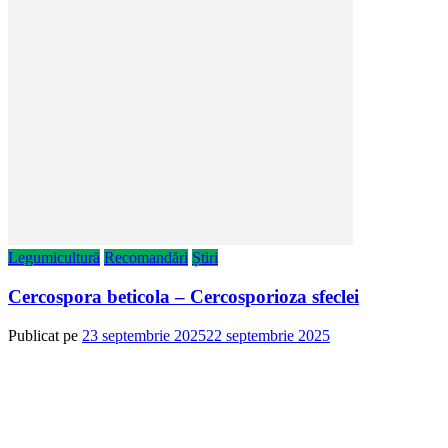
Legumicultură
Recomandări
Știri
Cercospora beticola – Cercosporioza sfeclei
Publicat pe
23 septembrie 2025
22 septembrie 2025