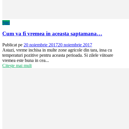
Știri
Cum va fi vremea in aceasta saptamana…
Publicat pe
20 noiembrie 2017
20 noiembrie 2017
Astazi, vreme inchisa in multe zone agricole din tara, insa cu
temperaturi pozitive pentru aceasta perioada. Si zilele viitoare
vremea este buna in cea...
Citește mai mult