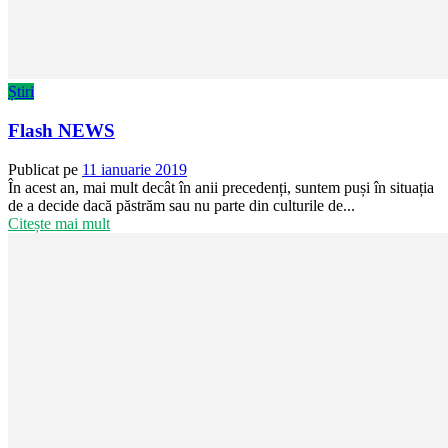
Știri
Flash NEWS
Publicat pe
11 ianuarie 2019
În acest an, mai mult decât în anii precedenți, suntem puși în situația
de a decide dacă păstrăm sau nu parte din culturile de...
Citește mai mult