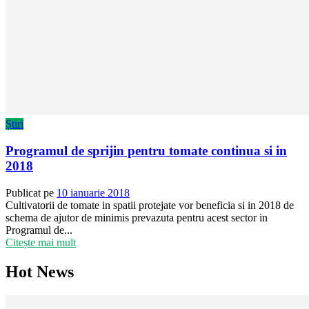
Știri
Programul de sprijin pentru tomate continua si in
2018
Publicat pe
10 ianuarie 2018
Cultivatorii de tomate in spatii protejate vor beneficia si in 2018 de
schema de ajutor de minimis prevazuta pentru acest sector in
Programul de...
Citește mai mult
Hot News