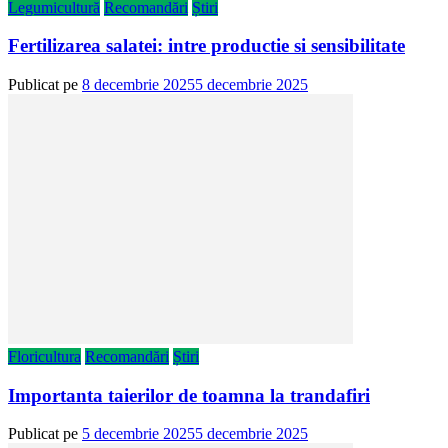
Legumicultură
Recomandări
Știri
Fertilizarea salatei: intre productie si sensibilitate
Publicat pe
8 decembrie 2025
5 decembrie 2025
Floricultura
Recomandări
Știri
Importanta taierilor de toamna la trandafiri
Publicat pe
5 decembrie 2025
5 decembrie 2025