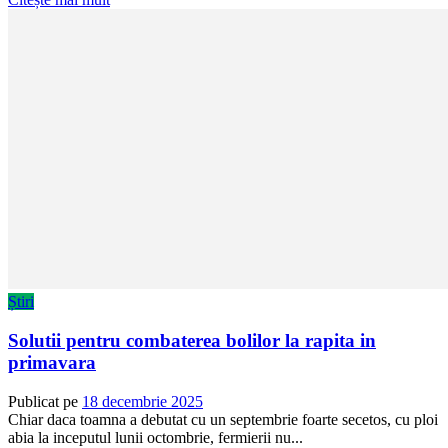
Știri
Solutii pentru combaterea bolilor la rapita in
primavara
Publicat pe
18 decembrie 2025
Chiar daca toamna a debutat cu un septembrie foarte secetos, cu ploi
abia la inceputul lunii octombrie, fermierii nu...