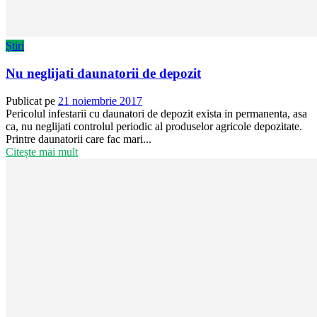
Știri
Nu neglijati daunatorii de depozit
Publicat pe
21 noiembrie 2017
Pericolul infestarii cu daunatori de depozit exista in permanenta, asa
ca, nu neglijati controlul periodic al produselor agricole depozitate.
Printre daunatorii care fac mari...
Citește mai mult