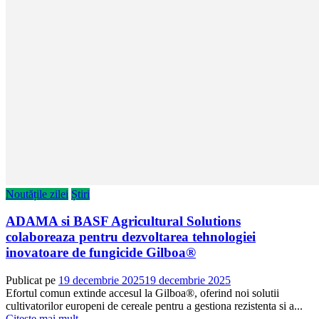
Noutățile zilei
Știri
ADAMA si BASF Agricultural Solutions
colaboreaza pentru dezvoltarea tehnologiei
inovatoare de fungicide Gilboa®
Publicat pe
19 decembrie 2025
19 decembrie 2025
Efortul comun extinde accesul la Gilboa®, oferind noi solutii
cultivatorilor europeni de cereale pentru a gestiona rezistenta si a...
Citește mai mult