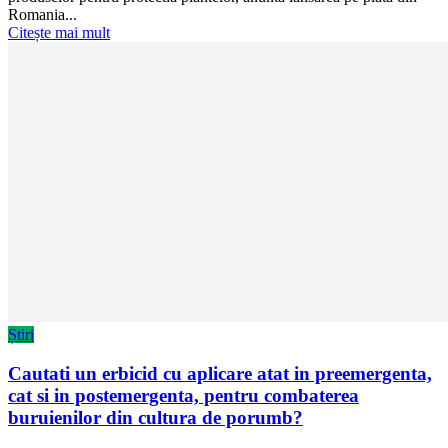
Romania...
Citește mai mult
Știri
Cautati un erbicid cu aplicare atat in preemergenta,
cat si in postemergenta, pentru combaterea
buruienilor din cultura de porumb?