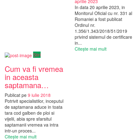
aprilie 2023
In data 20 aprilie 2023, in
Monitorul Oficial cu nr. 331 al
Romaniei a fost publicat
Ordinul nr.
1.356/1.343/2018/51/2019
privind sistemul de certificare
in...
Citește mai mult
Știri
Cum va fi vremea
in aceasta
saptamana…
Publicat pe
9 iulie 2018
Potrivit specialistilor, inceputul
de saptamana aduce in toata
tara cod galben de ploi si
vijelii, abia spre sfarsitul
saptamanii vremea va intra
intr-un proces...
Citește mai mult