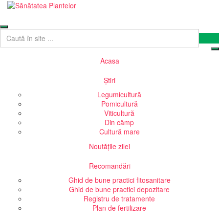
Acasa
Știri
Legumicultură
Pomicultură
Viticultură
Din câmp
Cultură mare
Noutățile zilei
Recomandări
Ghid de bune practici fitosanitare
Ghid de bune practici depozitare
Registru de tratamente
Plan de fertilizare