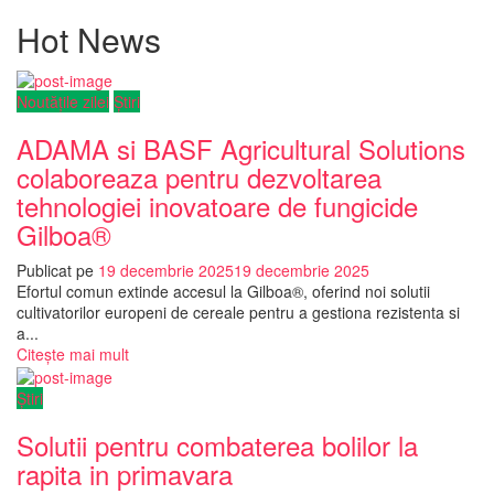
Hot News
Noutățile zilei
Știri
ADAMA si BASF Agricultural Solutions
colaboreaza pentru dezvoltarea
tehnologiei inovatoare de fungicide
Gilboa®
Publicat pe
19 decembrie 2025
19 decembrie 2025
Efortul comun extinde accesul la Gilboa®, oferind noi solutii
cultivatorilor europeni de cereale pentru a gestiona rezistenta si
a...
Citește mai mult
Știri
Solutii pentru combaterea bolilor la
rapita in primavara