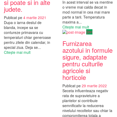
si poate si in alte
In acest interval se va mentine
judete.
o vreme mai calda decat in
mod normal in cea mai mare
parte a tarii. Temperatura
Publicat pe
4 martie 2021
maxima a...
Dupa o iarna destul de
Citește mai mult
blanda, incepe sa se
Știri
contureze primavara cu
temperaturi chiar generoase
Furnizarea
pentru zilele din calendar, in
special ziua. Deja se...
azotului in formule
Citește mai mult
sigure, adaptate
pentru culturile
agricole si
horticole
Publicat pe
29 martie 2022
Seceta influenteaza negativ
rata de supravietuire a
plantelor si contribuie
semnificativ la reducerea
nivelului recoltelor sau chiar la
compromiterea totala a