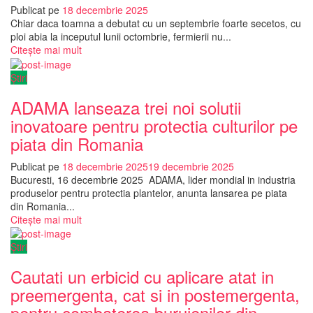
Publicat pe
18 decembrie 2025
Chiar daca toamna a debutat cu un septembrie foarte secetos, cu
ploi abia la inceputul lunii octombrie, fermierii nu...
Citește mai mult
Știri
ADAMA lanseaza trei noi solutii
inovatoare pentru protectia culturilor pe
piata din Romania
Publicat pe
18 decembrie 2025
19 decembrie 2025
Bucuresti, 16 decembrie 2025 ADAMA, lider mondial in industria
produselor pentru protectia plantelor, anunta lansarea pe piata
din Romania...
Citește mai mult
Știri
Cautati un erbicid cu aplicare atat in
preemergenta, cat si in postemergenta,
pentru combaterea buruienilor din