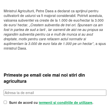
Ministrul Agriculturii, Petre Daea a declarat ca sprijinul pentru
cultivatorii de usturoi va fi majorat considerabil. Potrivit acestuia,
valoarea subventiei va creste de la 1.000 de euo/hectar la 3.000
de euro/ hectar.
„Crestem subventia de trei ori. Spuneam ca am
fost in partea de sud a tarii , iar oamenii de aici ne-au propus sa
regandim subventia pentru ca e mult de munca si au avut
dreptate, motiv pentru care refacem actul normativ si
suplimentam la 3.000 de euro fata de 1.000 pe un hectar”
, a spus
ministrul Daea.
Primeste pe email cele mai noi stiri din
agricultura
Sunt de acord cu
termenii și condițiile de utilizare
.