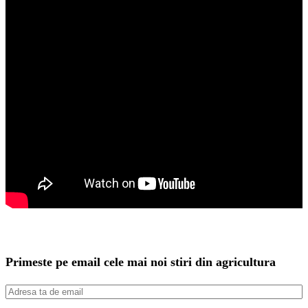
Primeste pe email cele mai noi stiri din agricultura