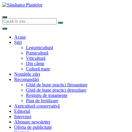
Acasa
Știri
Legumicultură
Pomicultură
Viticultură
Din câmp
Cultură mare
Noutățile zilei
Recomandări
Ghid de bune practici fitosanitare
Ghid de bune practici depozitare
Registru de tratamente
Plan de fertilizare
Agricultură conservativă
Editorial
Interviuri
Abonare newsletter
Oferta de publicitate