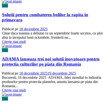
Știri
Solutii pentru combaterea bolilor la rapita in
primavara
Publicat pe
18 decembrie 2025
Chiar daca toamna a debutat cu un septembrie foarte secetos, cu ploi
abia la inceputul lunii octombrie, fermierii nu...
Citește mai mult
Știri
ADAMA lanseaza trei noi solutii inovatoare pentru
protectia culturilor pe piata din Romania
Publicat pe
18 decembrie 2025
19 decembrie 2025
Bucuresti, 16 decembrie 2025 ADAMA, lider mondial in industria
produselor pentru protectia plantelor, anunta lansarea pe piata din
Romania...
Citește mai mult
Știri