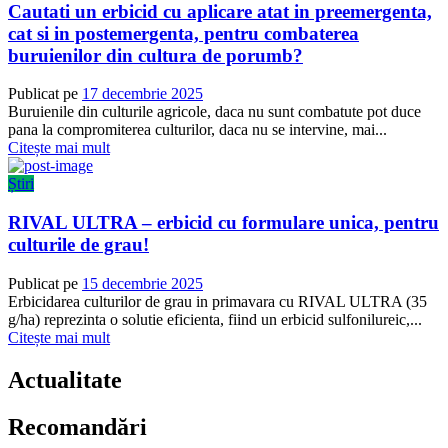
Cautati un erbicid cu aplicare atat in preemergenta,
cat si in postemergenta, pentru combaterea
buruienilor din cultura de porumb?
Publicat pe
17 decembrie 2025
Buruienile din culturile agricole, daca nu sunt combatute pot duce
pana la compromiterea culturilor, daca nu se intervine, mai...
Citește mai mult
Știri
RIVAL ULTRA – erbicid cu formulare unica, pentru
culturile de grau!
Publicat pe
15 decembrie 2025
Erbicidarea culturilor de grau in primavara cu RIVAL ULTRA (35
g/ha) reprezinta o solutie eficienta, fiind un erbicid sulfonilureic,...
Citește mai mult
Actualitate
Recomandări