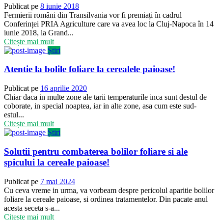
Publicat pe
8 iunie 2018
Fermierii români din Transilvania vor fi premiați în cadrul
Conferinței PRIA Agriculture care va avea loc la Cluj-Napoca în 14
iunie 2018, la Grand...
Citește mai mult
Știri
Atentie la bolile foliare la cerealele paioase!
Publicat pe
16 aprilie 2020
Chiar daca in multe zone ale tarii temperaturile inca sunt destul de
coborate, in special noaptea, iar in alte zone, asa cum este sud-
estul...
Citește mai mult
Știri
Solutii pentru combaterea bolilor foliare si ale
spicului la cereale paioase!
Publicat pe
7 mai 2024
Cu ceva vreme in urma, va vorbeam despre pericolul aparitie bolilor
foliare la cereale paioase, si ordinea tratamentelor. Din pacate anul
acesta seceta s-a...
Citește mai mult