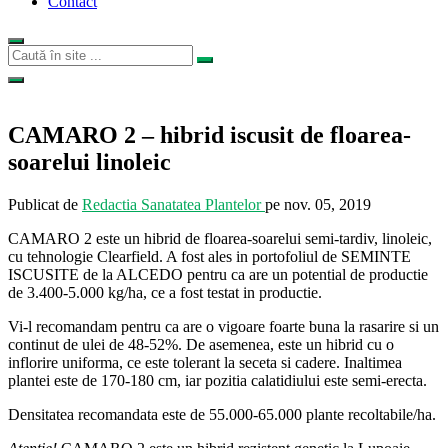
Contact
CAMARO 2 – hibrid iscusit de floarea-
soarelui linoleic
Publicat de
Redactia Sanatatea Plantelor
pe
nov. 05, 2019
CAMARO 2 este un hibrid de floarea-soarelui semi-tardiv, linoleic,
cu tehnologie Clearfield. A fost ales in portofoliul de SEMINTE
ISCUSITE de la ALCEDO pentru ca are un potential de productie
de 3.400-5.000 kg/ha, ce a fost testat in productie.
Vi-l recomandam pentru ca are o vigoare foarte buna la rasarire si un
continut de ulei de 48-52%. De asemenea, este un hibrid cu o
inflorire uniforma, ce este tolerant la seceta si cadere. Inaltimea
plantei este de 170-180 cm, iar pozitia calatidiului este semi-erecta.
Densitatea recomandata este de 55.000-65.000 plante recoltabile/ha.