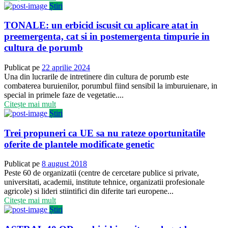
Știri
TONALE: un erbicid iscusit cu aplicare atat in
preemergenta, cat si in postemergenta timpurie in
cultura de porumb
Publicat pe
22 aprilie 2024
Una din lucrarile de intretinere din cultura de porumb este
combaterea buruienilor, porumbul fiind sensibil la imburuienare, in
special in primele faze de vegetatie....
Citește mai mult
Știri
Trei propuneri ca UE sa nu rateze oportunitatile
oferite de plantele modificate genetic
Publicat pe
8 august 2018
Peste 60 de organizatii (centre de cercetare publice si private,
universitati, academii, institute tehnice, organizatii profesionale
agricole) si lideri stiintifici din diferite tari europene...
Citește mai mult
Știri