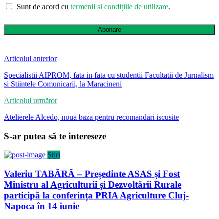
Sunt de acord cu
termenii și condițiile de utilizare
.
Abonare
Articolul anterior
Specialistii AIPROM, fata in fata cu studentii Facultatii de Jurnalism
si Stiintele Comunicarii, la Maracineni
Articolul următor
Atelierele Alcedo, noua baza pentru recomandari iscusite
S-ar putea să te intereseze
Știri
Valeriu TABĂRĂ – Președinte ASAS și Fost
Ministru al Agriculturii şi Dezvoltării Rurale
participă la conferința PRIA Agriculture Cluj-
Napoca în 14 iunie