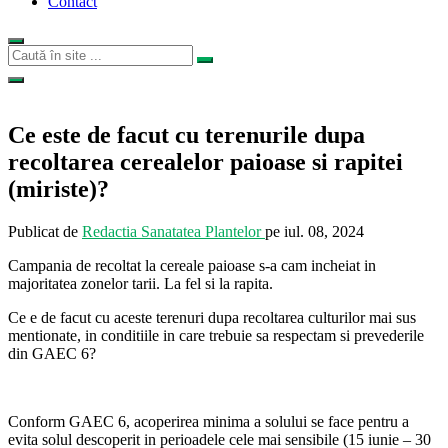
Contact
Ce este de facut cu terenurile dupa
recoltarea cerealelor paioase si rapitei
(miriste)?
Publicat de
Redactia Sanatatea Plantelor
pe
iul. 08, 2024
Campania de recoltat la cereale paioase s-a cam incheiat in
majoritatea zonelor tarii. La fel si la rapita.
Ce e de facut cu aceste terenuri dupa recoltarea culturilor mai sus
mentionate, in conditiile in care trebuie sa respectam si prevederile
din GAEC 6?
Conform GAEC 6, acoperirea minima a solului se face pentru a
evita solul descoperit in perioadele cele mai sensibile (15 iunie – 30