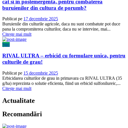
cat si in postemergenta, pentru combaterea
buruienilor din cultura de porumb?
Publicat pe
17 decembrie 2025
Buruienile din culturile agricole, daca nu sunt combatute pot duce
pana la compromiterea culturilor, daca nu se intervine, mai...
Citește mai mult
Știri
RIVAL ULTRA – erbicid cu formulare unica, pentru
culturile de grau!
Publicat pe
15 decembrie 2025
Erbicidarea culturilor de grau in primavara cu RIVAL ULTRA (35
g/ha) reprezinta o solutie eficienta, fiind un erbicid sulfonilureic,...
Citește mai mult
Actualitate
Recomandări