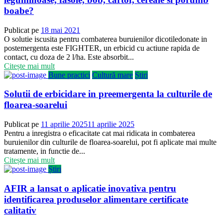
boabe?
Publicat pe
18 mai 2021
O solutie iscusita pentru combaterea buruienilor dicotiledonate in
postemergenta este FIGHTER, un erbicid cu actiune rapida de
contact, cu doza de 2 l/ha. Este absorbit...
Citește mai mult
Bune practici
Cultură mare
Știri
Solutii de erbicidare in preemergenta la culturile de
floarea-soarelui
Publicat pe
11 aprilie 2025
11 aprilie 2025
Pentru a inregistra o eficacitate cat mai ridicata in combaterea
buruienilor din culturile de floarea-soarelui, pot fi aplicate mai multe
tratamente, in functie de...
Citește mai mult
Știri
AFIR a lansat o aplicatie inovativa pentru
identificarea produselor alimentare certificate
calitativ