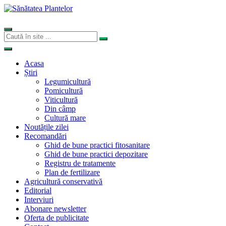
Acasa
Știri
Legumicultură
Pomicultură
Viticultură
Din câmp
Cultură mare
Noutățile zilei
Recomandări
Ghid de bune practici fitosanitare
Ghid de bune practici depozitare
Registru de tratamente
Plan de fertilizare
Agricultură conservativă
Editorial
Interviuri
Abonare newsletter
Oferta de publicitate