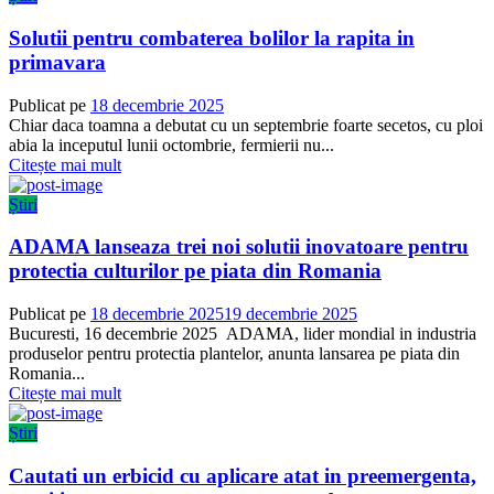
Solutii pentru combaterea bolilor la rapita in
primavara
Publicat pe
18 decembrie 2025
Chiar daca toamna a debutat cu un septembrie foarte secetos, cu ploi
abia la inceputul lunii octombrie, fermierii nu...
Citește mai mult
Știri
ADAMA lanseaza trei noi solutii inovatoare pentru
protectia culturilor pe piata din Romania
Publicat pe
18 decembrie 2025
19 decembrie 2025
Bucuresti, 16 decembrie 2025 ADAMA, lider mondial in industria
produselor pentru protectia plantelor, anunta lansarea pe piata din
Romania...
Citește mai mult
Știri
Cautati un erbicid cu aplicare atat in preemergenta,