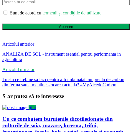
Sunt de acord cu
termenii și condițiile de utilizare
.
Abonare
Articolul anterior
ANALIZA DE SOL - instrument esential pentru performanta in
agricultura
Articolul următor
Tu stii ce trebuie sa faci pentru a-ti imbunatati amprenta de carbon
din ferma sau a mentine stocarea actuala? #MyAlcedoCarbon
S-ar putea să te intereseze
Știri
Cu ce combatem buruienile dicotiledonate din
culturile de soia, mazare, lucerna, trifoi,
leguminoase, fasole, bob, cartof, cereale si porumb