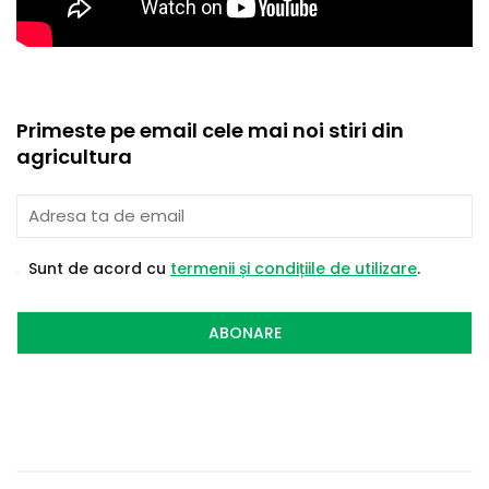
Primeste pe email cele mai noi stiri din
agricultura
Sunt de acord cu
termenii și condițiile de utilizare
.
ABONARE