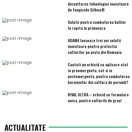
dezvoltarea tehnologiei inovatoare
de fungicide Gilboa®
Solutii pentru combaterea bolilor
la rapita in primavara
ADAMA lanseaza trei noi solutii
inovatoare pentru protectia
culturilor pe piata din Romania
Cautati un erbicid cu aplicare atat
in preemergenta, cat si in
postemergenta, pentru combaterea
buruienilor din cultura de porumb?
RIVAL ULTRA – erbicid cu formulare
unica, pentru culturile de grau!
ACTUALITATE