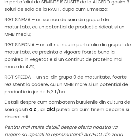
In portofoliul de SEMINTE ISCUSITE de la ALCEDO gasim 3
soiuri de soia de la RAGT, dupa cum urmeaza:
RGT SINEMA – un soi nou de soia din grupa I de
maturitate, cu un potential de productie ridicat si un
MMB mediu;
RGT SINFONIA – un alt soi nou in portofoliu din grupa I de
maturitate, ce prezinta o vigoare foarte buna la
pornirea in vegetatie si un continut de proteina mai
mare de 42%;
RGT SPEEDA – un soi din grupa 0 de maturitate, foarte
rezistent la cadere, cu un MMB mare si un potential de
productie in jur de 5,3 t/ha.
Detalii despre cum combatem buruienile din cultura de
soia gasiti
aici
, iar
aici
puteti citi cum tinem departe si
daunatorii.
Pentru mai multe detalii despre oferta noastra va
rugam sa apelati la reprezentantii ALCEDO din zona