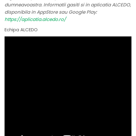
dumneavoastra. Informatii gasiti si in aplicatia ALCEDO,
disponibila in AppStore sau Google Play:
https://aplicatia.alcedo.ro/
Echipa ALCEDO