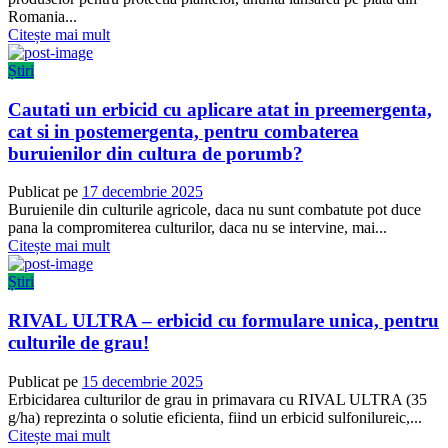
Romania...
Citește mai mult
Știri
Cautati un erbicid cu aplicare atat in preemergenta,
cat si in postemergenta, pentru combaterea
buruienilor din cultura de porumb?
Publicat pe
17 decembrie 2025
Buruienile din culturile agricole, daca nu sunt combatute pot duce
pana la compromiterea culturilor, daca nu se intervine, mai...
Citește mai mult
Știri
RIVAL ULTRA – erbicid cu formulare unica, pentru
culturile de grau!
Publicat pe
15 decembrie 2025
Erbicidarea culturilor de grau in primavara cu RIVAL ULTRA (35
g/ha) reprezinta o solutie eficienta, fiind un erbicid sulfonilureic,...
Citește mai mult