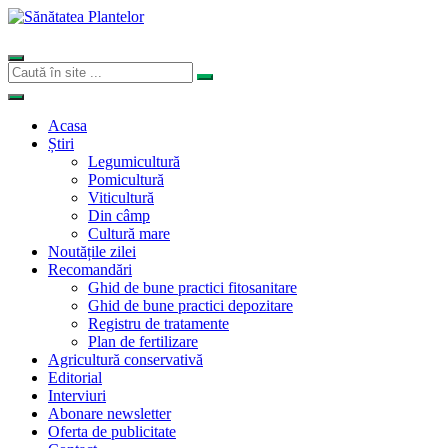
Acasa
Știri
Legumicultură
Pomicultură
Viticultură
Din câmp
Cultură mare
Noutățile zilei
Recomandări
Ghid de bune practici fitosanitare
Ghid de bune practici depozitare
Registru de tratamente
Plan de fertilizare
Agricultură conservativă
Editorial
Interviuri
Abonare newsletter
Oferta de publicitate