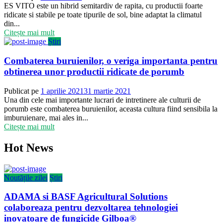
ES VITO este un hibrid semitardiv de rapita, cu productii foarte
ridicate si stabile pe toate tipurile de sol, bine adaptat la climatul
din...
Citește mai mult
Știri
Combaterea buruienilor, o veriga importanta pentru
obtinerea unor productii ridicate de porumb
Publicat pe
1 aprilie 2021
31 martie 2021
Una din cele mai importante lucrari de intretinere ale culturii de
porumb este combaterea buruienilor, aceasta cultura fiind sensibila la
imburuienare, mai ales in...
Citește mai mult
Hot News
Noutățile zilei
Știri
ADAMA si BASF Agricultural Solutions
colaboreaza pentru dezvoltarea tehnologiei
inovatoare de fungicide Gilboa®