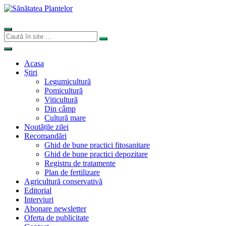
Acasa
Știri
Legumicultură
Pomicultură
Viticultură
Din câmp
Cultură mare
Noutățile zilei
Recomandări
Ghid de bune practici fitosanitare
Ghid de bune practici depozitare
Registru de tratamente
Plan de fertilizare
Agricultură conservativă
Editorial
Interviuri
Abonare newsletter
Oferta de publicitate