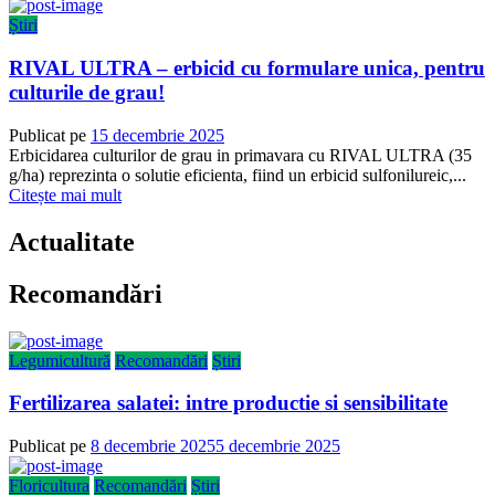
Știri
RIVAL ULTRA – erbicid cu formulare unica, pentru
culturile de grau!
Publicat pe
15 decembrie 2025
Erbicidarea culturilor de grau in primavara cu RIVAL ULTRA (35
g/ha) reprezinta o solutie eficienta, fiind un erbicid sulfonilureic,...
Citește mai mult
Actualitate
Recomandări
Legumicultură
Recomandări
Știri
Fertilizarea salatei: intre productie si sensibilitate
Publicat pe
8 decembrie 2025
5 decembrie 2025
Floricultura
Recomandări
Știri