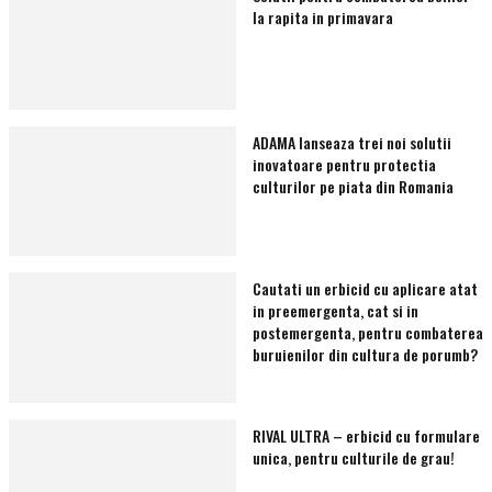
la rapita in primavara
ADAMA lanseaza trei noi solutii
inovatoare pentru protectia
culturilor pe piata din Romania
Cautati un erbicid cu aplicare atat
in preemergenta, cat si in
postemergenta, pentru combaterea
buruienilor din cultura de porumb?
RIVAL ULTRA – erbicid cu formulare
unica, pentru culturile de grau!