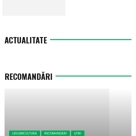
ACTUALITATE
RECOMANDĂRI
LEGUMICULTURĂ
RECOMANDĂRI
ȘTIRI