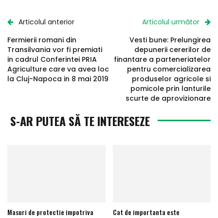
Articolul anterior
Articolul următor
Fermierii romani din
Vesti bune: Prelungirea
Transilvania vor fi premiati
depunerii cererilor de
in cadrul Conferintei PRIA
finantare a parteneriatelor
Agriculture care va avea loc
pentru comercializarea
la Cluj-Napoca in 8 mai 2019
produselor agricole si
pomicole prin lanturile
scurte de aprovizionare
S-AR PUTEA SĂ TE INTERESEZE
Masuri de protectie impotriva
Cat de importanta este