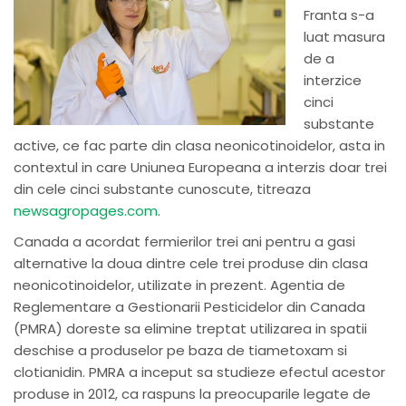
Franta s-a
luat masura
de a
interzice
cinci
substante
active, ce fac parte din clasa neonicotinoidelor, asta in
contextul in care Uniunea Europeana a interzis doar trei
din cele cinci substante cunoscute, titreaza
newsagropages.com
.
Canada a acordat fermierilor trei ani pentru a gasi
alternative la doua dintre cele trei produse din clasa
neonicotinoidelor, utilizate in prezent. Agentia de
Reglementare a Gestionarii Pesticidelor din Canada
(PMRA) doreste sa elimine treptat utilizarea in spatii
deschise a produselor pe baza de tiametoxam si
clotianidin. PMRA a inceput sa studieze efectul acestor
produse in 2012, ca raspuns la preocuparile legate de