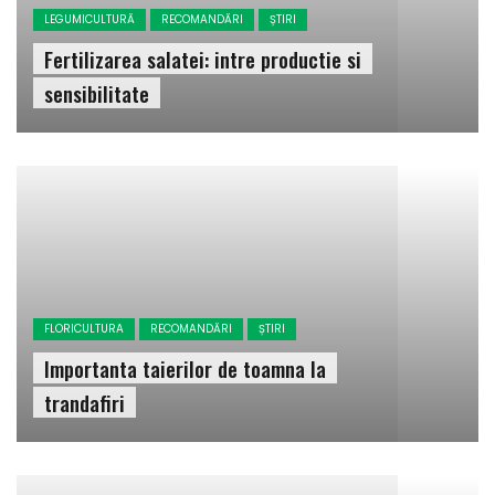
LEGUMICULTURĂ
RECOMANDĂRI
ȘTIRI
Fertilizarea salatei: intre productie si
sensibilitate
FLORICULTURA
RECOMANDĂRI
ȘTIRI
Importanta taierilor de toamna la
trandafiri