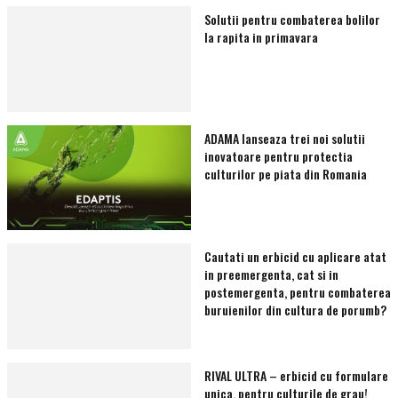
Solutii pentru combaterea bolilor
la rapita in primavara
ADAMA lanseaza trei noi solutii
inovatoare pentru protectia
culturilor pe piata din Romania
Cautati un erbicid cu aplicare atat
in preemergenta, cat si in
postemergenta, pentru combaterea
buruienilor din cultura de porumb?
RIVAL ULTRA – erbicid cu formulare
unica, pentru culturile de grau!